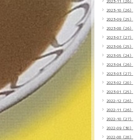
2023-11（26）
2023-10（26）
2023-09（25）
2023-08（26）
2023-07（27）
2023-06（25）
2023-05（24）
2023-04（26）
2023-03（27）
2023-02（20）
2023-01（25）
2022-12（26）
2022-11（26）
2022-10（27）
2022-09（30）
2022-08（28）