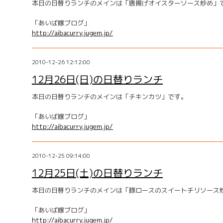
本日の日替りランチのメインは「唐揚げオイスターソース炒め」
「あいば嫁ブログ」
http://aibacurry.jugem.jp/
2010-12-26 12:12:00
12月26日(日)の日替りランチ
本日の日替りランチのメインは「チキンカツ」です。
「あいば嫁ブログ」
http://aibacurry.jugem.jp/
2010-12-25 09:14:00
12月25日(土)の日替りランチ
本日の日替りランチのメインは「豚ロースのスイートチリソース
「あいば嫁ブログ」
http://aibacurry.jugem.jp/