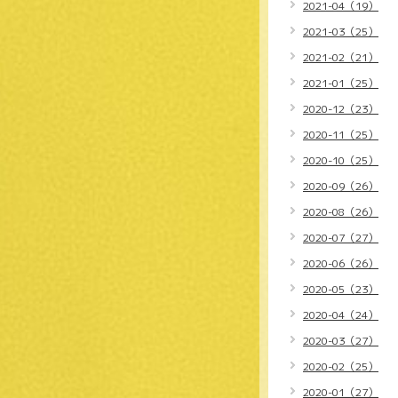
2021-04（19）
2021-03（25）
2021-02（21）
2021-01（25）
2020-12（23）
2020-11（25）
2020-10（25）
2020-09（26）
2020-08（26）
2020-07（27）
2020-06（26）
2020-05（23）
2020-04（24）
2020-03（27）
2020-02（25）
2020-01（27）