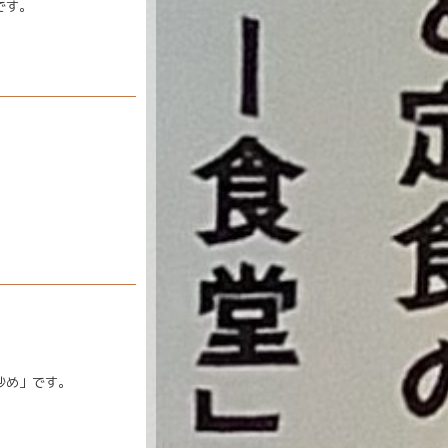
です。
炒め」です。