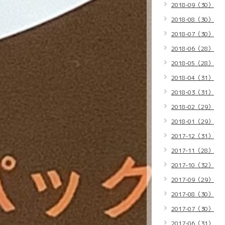
2018-09（30）
2018-08（30）
2018-07（30）
2018-06（28）
2018-05（28）
2018-04（31）
2018-03（31）
2018-02（29）
2018-01（29）
2017-12（31）
2017-11（28）
2017-10（32）
2017-09（29）
2017-08（30）
2017-07（30）
2017-06（31）