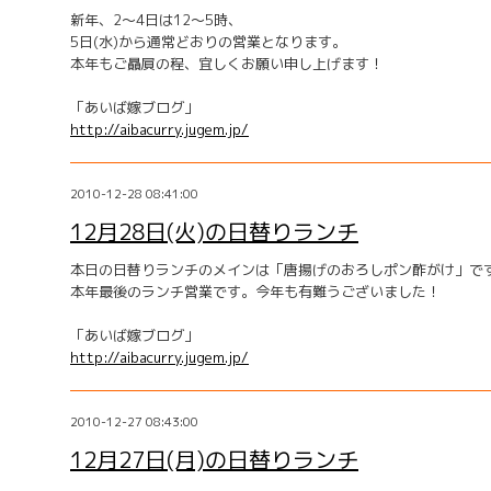
新年、2〜4日は12〜5時、
5日(水)から通常どおりの営業となります。
本年もご贔屓の程、宜しくお願い申し上げます！
「あいば嫁ブログ」
http://aibacurry.jugem.jp/
2010-12-28 08:41:00
12月28日(火)の日替りランチ
本日の日替りランチのメインは「唐揚げのおろしポン酢がけ」で
本年最後のランチ営業です。今年も有難うございました！
「あいば嫁ブログ」
http://aibacurry.jugem.jp/
2010-12-27 08:43:00
12月27日(月)の日替りランチ