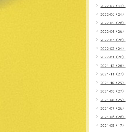
2022-07（33）
2022-06（24）
2022-05（26）
2022-04（26）
2022-03（26）
2022-02（24）
2022-01（26）
2021-12（26）
2021-11（27）
2021-10（29）
2021-09（27）
2021-08（25）
2021-07（26）
2021-06（26）
2021-05（17）