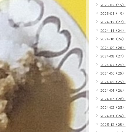
2025-02（15）
2025-01（19）
2024-12（27）
2024-11（24）
2024-10（24）
2024-09（26）
2024-08（27）
2024-07（24）
2024-06（25）
2024-05（25）
2024-04（26）
2024-03（26）
2024-02（23）
2024-01（24）
2023-12（25）