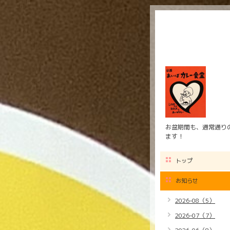
お盆期間も、通常通りの
ます！
トップ
お知らせ
2026-08（5）
2026-07（7）