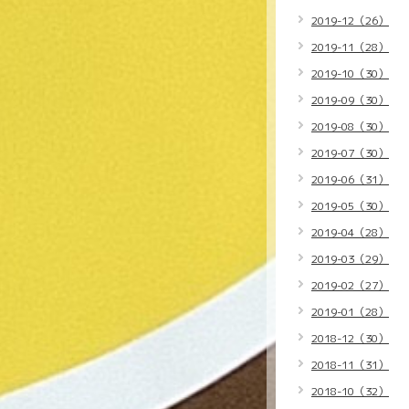
2019-12（26）
2019-11（28）
2019-10（30）
2019-09（30）
2019-08（30）
2019-07（30）
2019-06（31）
2019-05（30）
2019-04（28）
2019-03（29）
2019-02（27）
2019-01（28）
2018-12（30）
2018-11（31）
2018-10（32）