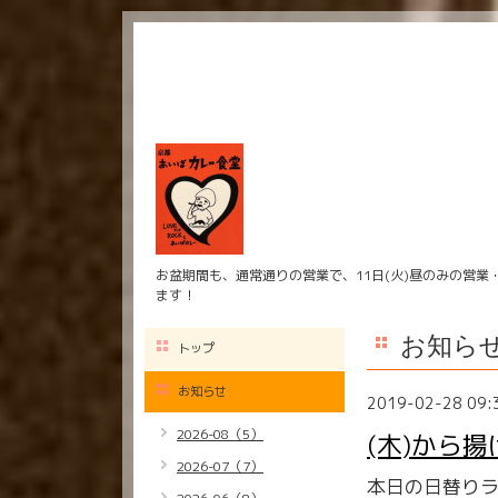
お盆期間も、通常通りの営業で、11日(火)昼のみの営業
ます！
お知ら
トップ
お知らせ
2019-02-28 09:
2026-08（5）
(木)から
2026-07（7）
本日の日替り