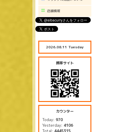
店舗情報
2026.08.11 Tuesday
携帯サイト
カウンター
Today:
970
Yesterday:
4106
Total:
4445315