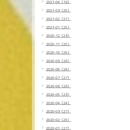
2021-04（19）
2021-03（25）
2021-02（21）
2021-01（25）
2020-12（23）
2020-11（25）
2020-10（25）
2020-09（26）
2020-08（26）
2020-07（27）
2020-06（26）
2020-05（23）
2020-04（24）
2020-03（27）
2020-02（25）
2020-01（27）