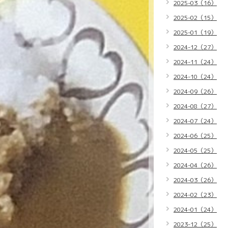
2025-03（16）
2025-02（15）
2025-01（19）
2024-12（27）
2024-11（24）
2024-10（24）
2024-09（26）
2024-08（27）
2024-07（24）
2024-06（25）
2024-05（25）
2024-04（26）
2024-03（26）
2024-02（23）
2024-01（24）
2023-12（25）