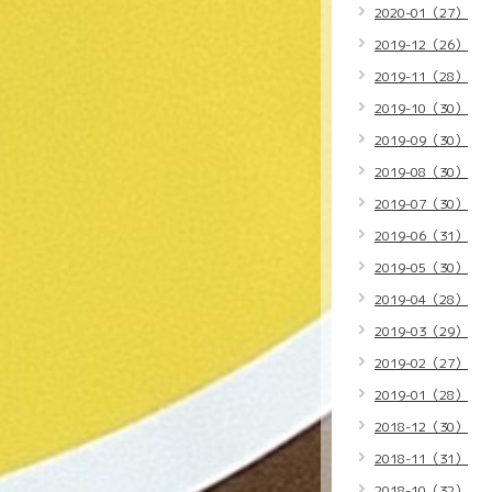
2020-01（27）
2019-12（26）
2019-11（28）
2019-10（30）
2019-09（30）
2019-08（30）
2019-07（30）
2019-06（31）
2019-05（30）
2019-04（28）
2019-03（29）
2019-02（27）
2019-01（28）
2018-12（30）
2018-11（31）
2018-10（32）