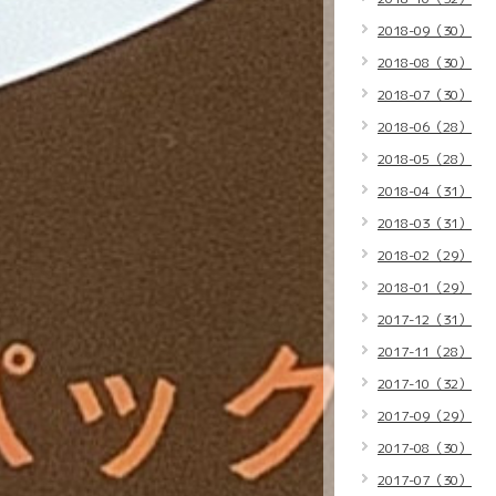
2018-09（30）
2018-08（30）
2018-07（30）
2018-06（28）
2018-05（28）
2018-04（31）
2018-03（31）
2018-02（29）
2018-01（29）
2017-12（31）
2017-11（28）
2017-10（32）
2017-09（29）
2017-08（30）
2017-07（30）