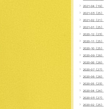
2021-04（19）
2021-03（25）
2021-02（21）
2021-01（25）
2020-12（23）
2020-11（25）
2020-10（25）
2020-09（26）
2020-08（26）
2020-07（27）
2020-06（26）
2020-05（23）
2020-04（24）
2020-03（27）
2020-02（25）