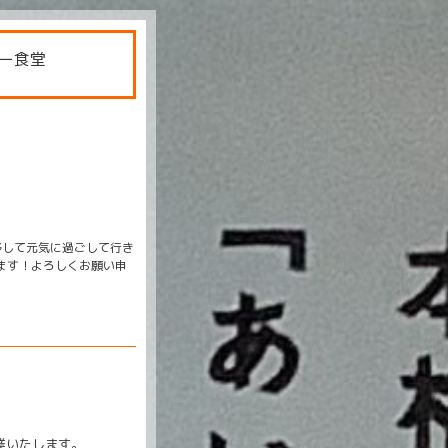
ー食堂
移して元気に過ごして行き
ります！よろしくお願い申
業いたします。