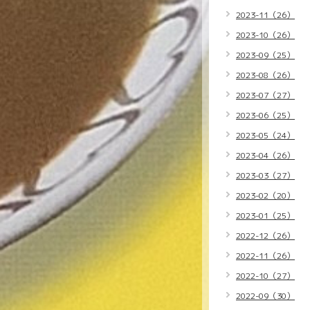
2023-11（26）
2023-10（26）
2023-09（25）
2023-08（26）
2023-07（27）
2023-06（25）
2023-05（24）
2023-04（26）
2023-03（27）
2023-02（20）
2023-01（25）
2022-12（26）
2022-11（26）
2022-10（27）
2022-09（30）