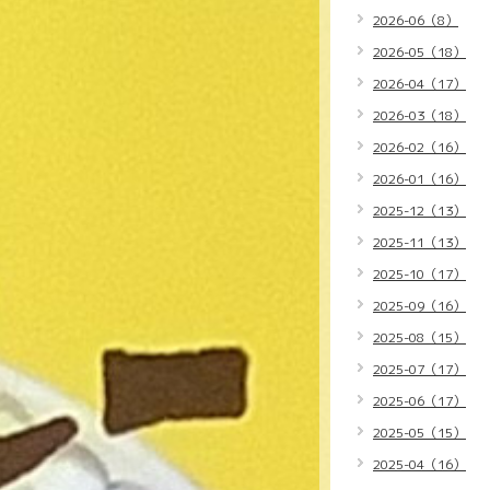
2026-06（8）
2026-05（18）
2026-04（17）
2026-03（18）
2026-02（16）
2026-01（16）
2025-12（13）
2025-11（13）
2025-10（17）
2025-09（16）
2025-08（15）
2025-07（17）
2025-06（17）
2025-05（15）
2025-04（16）