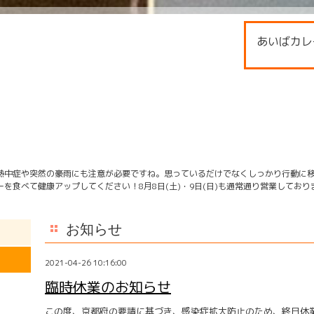
あいばカレ
熱中症や突然の豪雨にも注意が必要ですね。思っているだけでなくしっかり行動に
を食べて健康アップしてください！8月8日(土)・9日(日)も通常通り営業してお
お知らせ
2021-04-26 10:16:00
臨時休業のお知らせ
この度、京都府の要請に基づき、感染症拡大防止のため、終日休