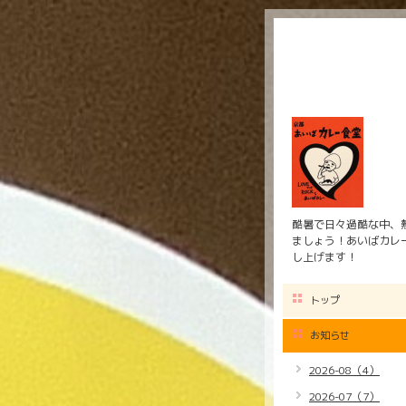
酷暑で日々過酷な中、
ましょう！あいばカレー
し上げます！
トップ
お知らせ
2026-08（4）
2026-07（7）