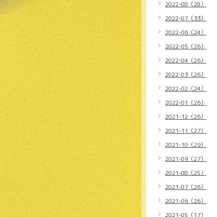
2022-08（28）
2022-07（33）
2022-06（24）
2022-05（26）
2022-04（26）
2022-03（26）
2022-02（24）
2022-01（26）
2021-12（26）
2021-11（27）
2021-10（29）
2021-09（27）
2021-08（25）
2021-07（26）
2021-06（26）
2021-05（17）