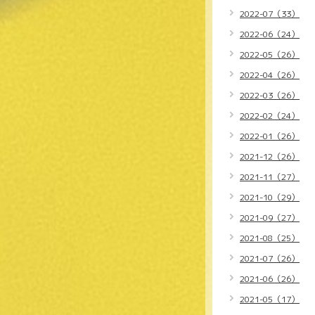
2022-07（33）
2022-06（24）
2022-05（26）
2022-04（26）
2022-03（26）
2022-02（24）
2022-01（26）
2021-12（26）
2021-11（27）
2021-10（29）
2021-09（27）
2021-08（25）
2021-07（26）
2021-06（26）
2021-05（17）