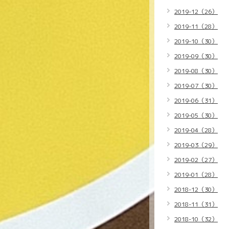
2019-12（26）
2019-11（28）
2019-10（30）
2019-09（30）
2019-08（30）
2019-07（30）
2019-06（31）
2019-05（30）
2019-04（28）
2019-03（29）
2019-02（27）
2019-01（28）
2018-12（30）
2018-11（31）
2018-10（32）