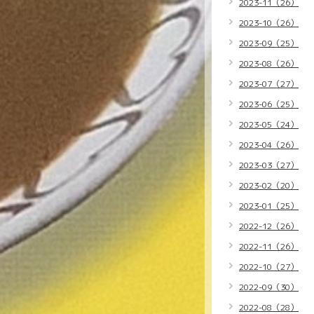
2023-11（26）
2023-10（26）
2023-09（25）
2023-08（26）
2023-07（27）
2023-06（25）
2023-05（24）
2023-04（26）
2023-03（27）
2023-02（20）
2023-01（25）
2022-12（26）
2022-11（26）
2022-10（27）
2022-09（30）
2022-08（28）