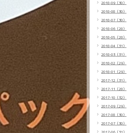
2018-09（30）
2018-08（30）
2018-07（30）
2018-06（28）
2018-05（28）
2018-04（31）
2018-03（31）
2018-02（29）
2018-01（29）
2017-12（31）
2017-11（28）
2017-10（32）
2017-09（29）
2017-08（30）
2017-07（30）
2017-06（31）