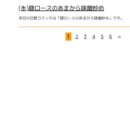
(水)豚ロースのあまから味噌炒め
本日の日替りランチは「豚ロースのあまから味噌炒め」です。
1
2
3
4
5
6
»