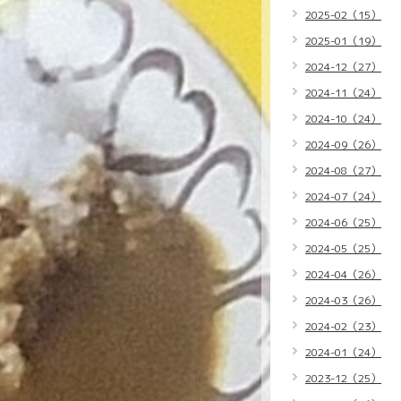
2025-02（15）
2025-01（19）
2024-12（27）
2024-11（24）
2024-10（24）
2024-09（26）
2024-08（27）
2024-07（24）
2024-06（25）
2024-05（25）
2024-04（26）
2024-03（26）
2024-02（23）
2024-01（24）
2023-12（25）