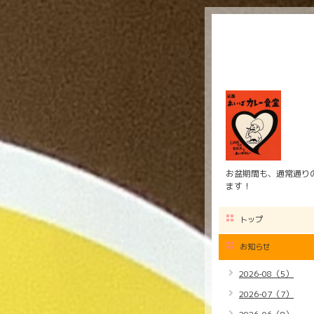
お盆期間も、通常通りの
ます！
トップ
お知らせ
2026-08（5）
2026-07（7）