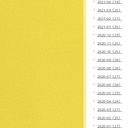
2021-04（19）
2021-03（25）
2021-02（21）
2021-01（25）
2020-12（23）
2020-11（25）
2020-10（25）
2020-09（26）
2020-08（26）
2020-07（27）
2020-06（26）
2020-05（23）
2020-04（24）
2020-03（27）
2020-02（25）
2020-01（27）