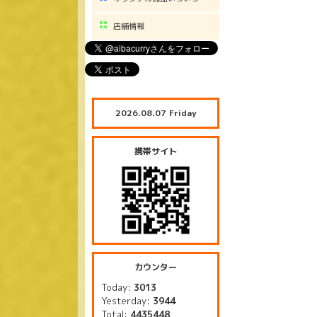
店舗情報
2026.08.07 Friday
携帯サイト
カウンター
Today:
3013
Yesterday:
3944
Total:
4435448