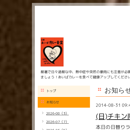
酷暑で日々過酷な中、熱中症や突然の豪雨にも注意が必
ましょう！あいばカレーを食べて健康アップしてくださ
お知ら
トップ
お知らせ
2014-08-31 09:
2026-08（3）
(日)チキン
2026-07（7）
本日の日替り