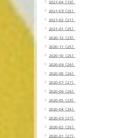
2021-04（19）
2021-03（25）
2021-02（21）
2021-01（25）
2020-12（23）
2020-11（25）
2020-10（25）
2020-09（26）
2020-08（26）
2020-07（27）
2020-06（26）
2020-05（23）
2020-04（24）
2020-03（27）
2020-02（25）
2020-01（27）