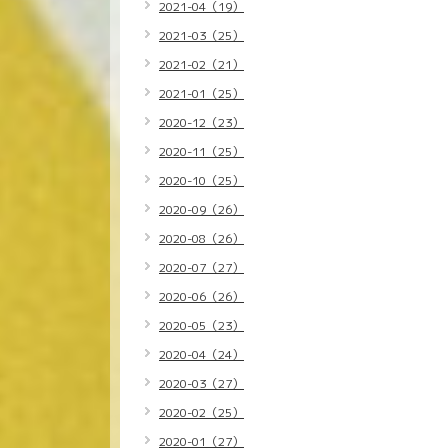
2021-04（19）
2021-03（25）
2021-02（21）
2021-01（25）
2020-12（23）
2020-11（25）
2020-10（25）
2020-09（26）
2020-08（26）
2020-07（27）
2020-06（26）
2020-05（23）
2020-04（24）
2020-03（27）
2020-02（25）
2020-01（27）