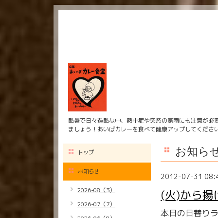
酷暑で日々過酷な中、熱中症や突然の豪雨にも注意が必
ましょう！あいばカレーを食べて健康アップしてくださ
お知ら
トップ
お知らせ
2012-07-31 08:
2026-08（3）
(火)から
2026-07（7）
本日の日替りラ