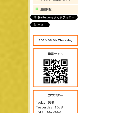
店舗情報
2026.08.06 Thursday
携帯サイト
カウンター
Today:
958
Yesterday:
1658
Total:
4429449