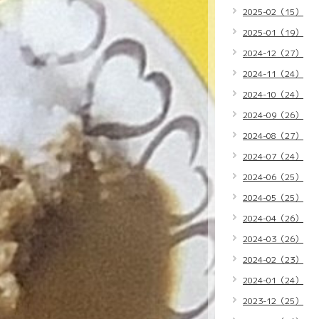
2025-02（15）
2025-01（19）
2024-12（27）
2024-11（24）
2024-10（24）
2024-09（26）
2024-08（27）
2024-07（24）
2024-06（25）
2024-05（25）
2024-04（26）
2024-03（26）
2024-02（23）
2024-01（24）
2023-12（25）