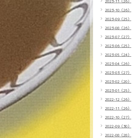
2023-11（26）
2023-10（26）
2023-09（25）
2023-08（26）
2023-07（27）
2023-06（25）
2023-05（24）
2023-04（26）
2023-03（27）
2023-02（20）
2023-01（25）
2022-12（26）
2022-11（26）
2022-10（27）
2022-09（30）
2022-08（28）