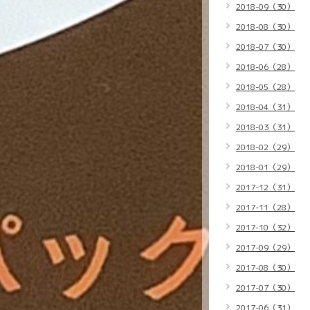
2018-09（30）
2018-08（30）
2018-07（30）
2018-06（28）
2018-05（28）
2018-04（31）
2018-03（31）
2018-02（29）
2018-01（29）
2017-12（31）
2017-11（28）
2017-10（32）
2017-09（29）
2017-08（30）
2017-07（30）
2017-06（31）