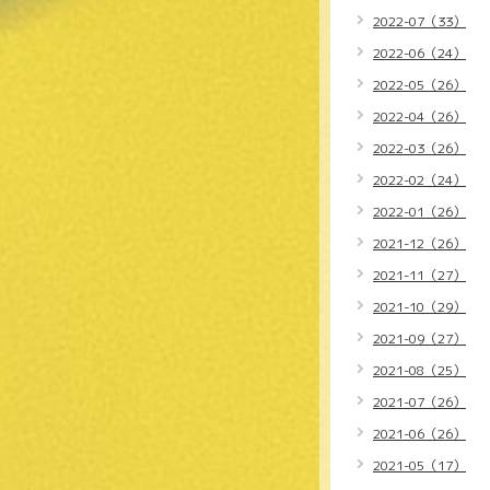
2022-07（33）
2022-06（24）
2022-05（26）
2022-04（26）
2022-03（26）
2022-02（24）
2022-01（26）
2021-12（26）
2021-11（27）
2021-10（29）
2021-09（27）
2021-08（25）
2021-07（26）
2021-06（26）
2021-05（17）