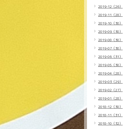
2019-12（26）
2019-11（28）
2019-10（30）
2019-09（30）
2019-08（30）
2019-07（30）
2019-06（31）
2019-05（30）
2019-04（28）
2019-03（29）
2019-02（27）
2019-01（28）
2018-12（30）
2018-11（31）
2018-10（32）