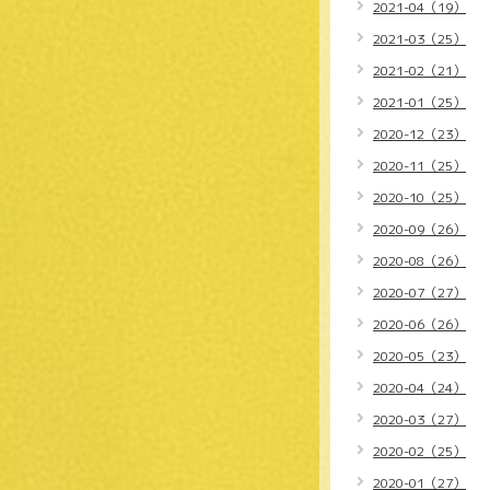
2021-04（19）
2021-03（25）
2021-02（21）
2021-01（25）
2020-12（23）
2020-11（25）
2020-10（25）
2020-09（26）
2020-08（26）
2020-07（27）
2020-06（26）
2020-05（23）
2020-04（24）
2020-03（27）
2020-02（25）
2020-01（27）