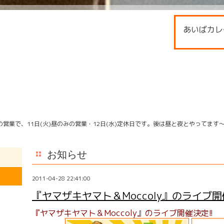
あいばカレ
営業で、11日(火)昼のみの営業・12日(水)定休日です。後は昼と夜とやってます
お知らせ
2011-04-28 22:41:00
『ヤマザキヤマト＆Moccoly』のライブ開
『ヤマザキヤマト＆Moccoly』のライブ開催決定!!