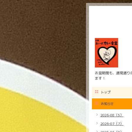
お盆期間も、通常通りの
ます！
トップ
お知らせ
2026-08（5）
2026-07（7）