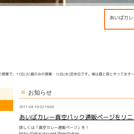
あいばカレ
営業で、11日(火)昼のみの営業・12日(水)定休日です。後は昼と夜とやってます
お知らせ
2011-04-19 02:16:00
あいばカレー真空パック通販ページをリニ
詳しくは「真空カレー通販ページ」を！
http://aibacurry.net/free/tuhan