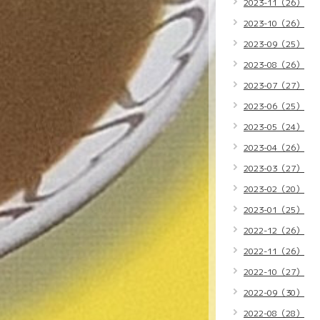
2023-11（26）
2023-10（26）
2023-09（25）
2023-08（26）
2023-07（27）
2023-06（25）
2023-05（24）
2023-04（26）
2023-03（27）
2023-02（20）
2023-01（25）
2022-12（26）
2022-11（26）
2022-10（27）
2022-09（30）
2022-08（28）