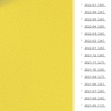
2022-07（33）
2022-06（24）
2022-05（26）
2022-04（26）
2022-03（26）
2022-02（24）
2022-01（26）
2021-12（26）
2021-11（27）
2021-10（29）
2021-09（27）
2021-08（25）
2021-07（26）
2021-06（26）
2021-05（17）