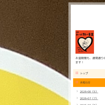
お盆期間も、通常通りの
ます！
トップ
お知らせ
2026-08（5）
2026-07（7）