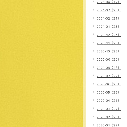
2021-04（19）
2021-03（25）
2021-02（21）
2021-01（25）
2020-12（23）
2020-11（25）
2020-10（25）
2020-09（26）
2020-08（26）
2020-07（27）
2020-06（26）
2020-05（23）
2020-04（24）
2020-03（27）
2020-02（25）
2020-01（27）