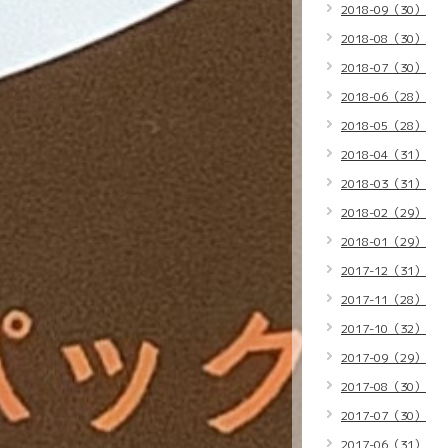
2018-09（30）
2018-08（30）
2018-07（30）
2018-06（28）
2018-05（28）
2018-04（31）
2018-03（31）
2018-02（29）
2018-01（29）
2017-12（31）
2017-11（28）
2017-10（32）
2017-09（29）
2017-08（30）
2017-07（30）
2017-06（31）