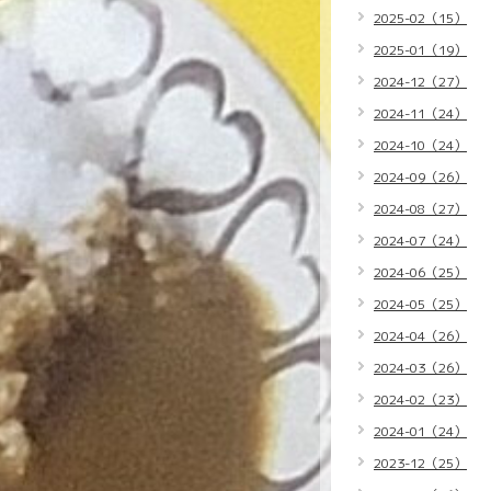
2025-02（15）
2025-01（19）
2024-12（27）
2024-11（24）
2024-10（24）
2024-09（26）
2024-08（27）
2024-07（24）
2024-06（25）
2024-05（25）
2024-04（26）
2024-03（26）
2024-02（23）
2024-01（24）
2023-12（25）