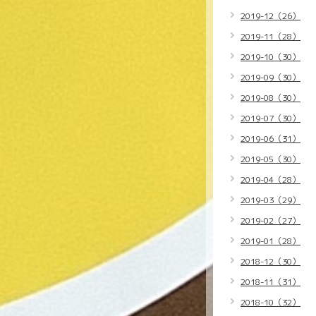
2019-12（26）
2019-11（28）
2019-10（30）
2019-09（30）
2019-08（30）
2019-07（30）
2019-06（31）
2019-05（30）
2019-04（28）
2019-03（29）
2019-02（27）
2019-01（28）
2018-12（30）
2018-11（31）
2018-10（32）