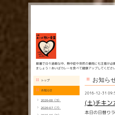
酷暑で日々過酷な中、熱中症や突然の豪雨にも注意が必
ましょう！あいばカレーを食べて健康アップしてくださ
お知ら
トップ
お知らせ
2016-12-31 09:
2026-08（3）
(土)チキ
2026-07（7）
本日の日替り