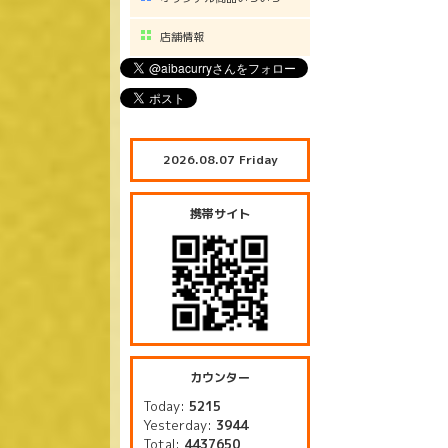
店舗情報
2026.08.07 Friday
携帯サイト
カウンター
Today:
5215
Yesterday:
3944
Total:
4437650