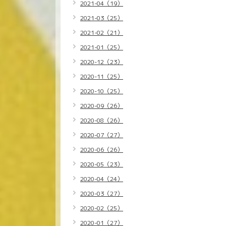
2021-04（19）
2021-03（25）
2021-02（21）
2021-01（25）
2020-12（23）
2020-11（25）
2020-10（25）
2020-09（26）
2020-08（26）
2020-07（27）
2020-06（26）
2020-05（23）
2020-04（24）
2020-03（27）
2020-02（25）
2020-01（27）