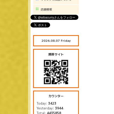
店舗情報
2026.08.07 Friday
携帯サイト
カウンター
Today:
3423
Yesterday:
3944
Total:
4435858