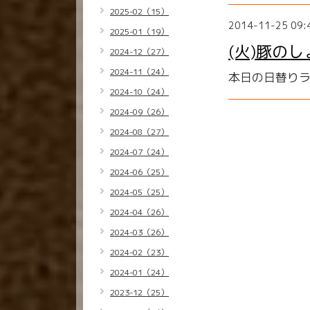
2025-02（15）
2014-11-25 09:
2025-01（19）
(火)豚の
2024-12（27）
2024-11（24）
本日の日替り
2024-10（24）
2024-09（26）
2024-08（27）
2024-07（24）
2024-06（25）
2024-05（25）
2024-04（26）
2024-03（26）
2024-02（23）
2024-01（24）
2023-12（25）