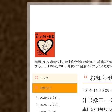
酷暑で日々過酷な中、熱中症や突然の豪雨にも注意が必
ましょう！あいばカレーを食べて健康アップしてくださ
お知ら
トップ
お知らせ
2014-11-30 09:
2026-08（3）
(日)豚ロ
2026-07（7）
本日の日替り