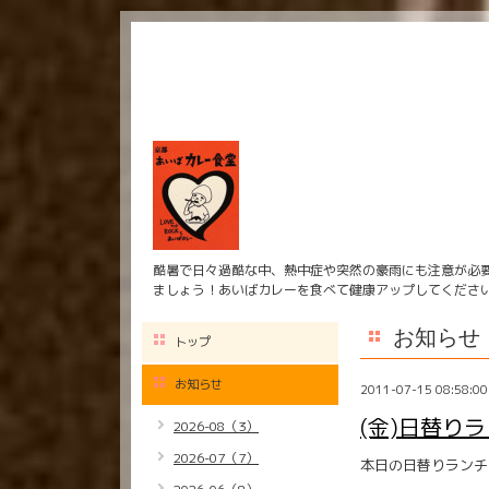
酷暑で日々過酷な中、熱中症や突然の豪雨にも注意が必
ましょう！あいばカレーを食べて健康アップしてくださ
お知らせ
トップ
お知らせ
2011-07-15 08:58:00
(金)日替り
2026-08（3）
2026-07（7）
本日の日替りランチ