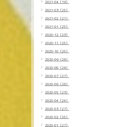
2021-04（19）
2021-03（25）
2021-02（21）
2021-01（25）
2020-12（23）
2020-11（25）
2020-10（25）
2020-09（26）
2020-08（26）
2020-07（27）
2020-06（26）
2020-05（23）
2020-04（24）
2020-03（27）
2020-02（25）
2020-01（27）