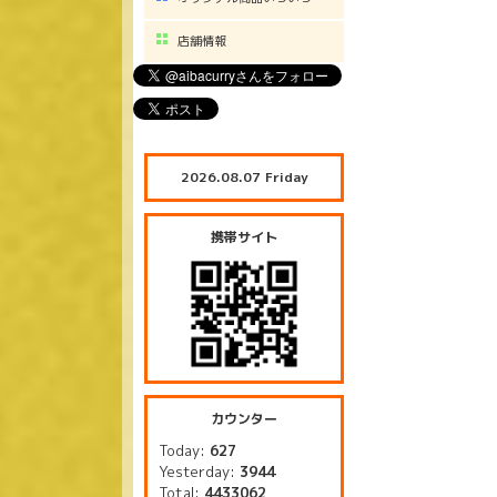
店舗情報
2026.08.07 Friday
携帯サイト
カウンター
Today:
627
Yesterday:
3944
Total:
4433062