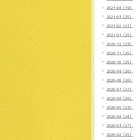
2021-04（19）
2021-03（25）
2021-02（21）
2021-01（25）
2020-12（23）
2020-11（25）
2020-10（25）
2020-09（26）
2020-08（26）
2020-07（27）
2020-06（26）
2020-05（23）
2020-04（24）
2020-03（27）
2020-02（25）