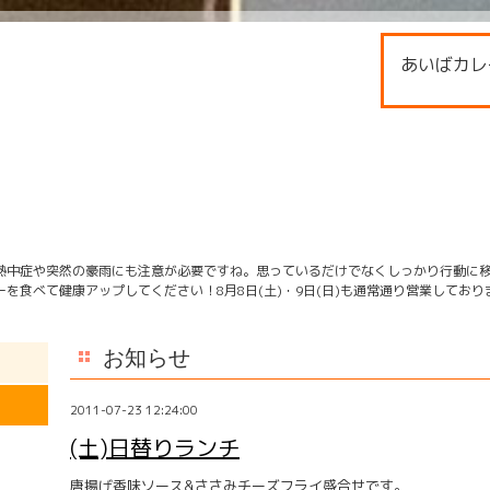
あいばカレ
熱中症や突然の豪雨にも注意が必要ですね。思っているだけでなくしっかり行動に
を食べて健康アップしてください！8月8日(土)・9日(日)も通常通り営業してお
お知らせ
2011-07-23 12:24:00
(土)日替りランチ
唐揚げ香味ソース&ささみチーズフライ盛合せです。