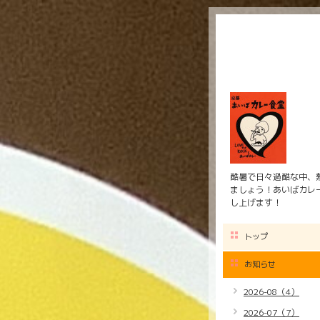
酷暑で日々過酷な中、
ましょう！あいばカレー
し上げます！
トップ
お知らせ
2026-08（4）
2026-07（7）