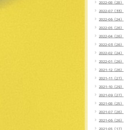
2022-08（28）
2022-07（33）
2022-06（24）
2022-05（26）
2022-04（26）
2022-03（26）
2022-02（24）
2022-01（26）
2021-12（26）
2021-11（27）
2021-10（29）
2021-09（27）
2021-08（25）
2021-07（26）
2021-06（26）
2021-05（17）