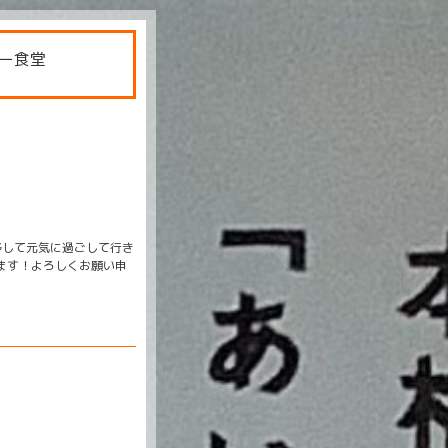
ー食堂
移して元気に過ごして行き
ります！よろしくお願い申