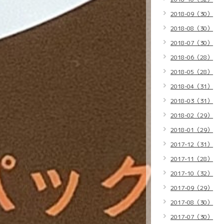
2018-09（30）
2018-08（30）
2018-07（30）
2018-06（28）
2018-05（28）
2018-04（31）
2018-03（31）
2018-02（29）
2018-01（29）
2017-12（31）
2017-11（28）
2017-10（32）
2017-09（29）
2017-08（30）
2017-07（30）