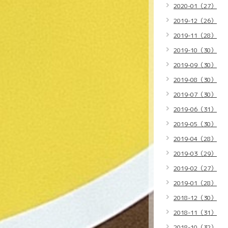
2020-01（27）
2019-12（26）
2019-11（28）
2019-10（30）
2019-09（30）
2019-08（30）
2019-07（30）
2019-06（31）
2019-05（30）
2019-04（28）
2019-03（29）
2019-02（27）
2019-01（28）
2018-12（30）
2018-11（31）
2018-10（32）