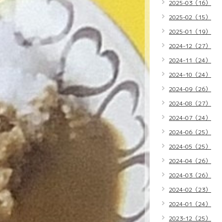
2025-03（16）
2025-02（15）
2025-01（19）
2024-12（27）
2024-11（24）
2024-10（24）
2024-09（26）
2024-08（27）
2024-07（24）
2024-06（25）
2024-05（25）
2024-04（26）
2024-03（26）
2024-02（23）
2024-01（24）
2023-12（25）