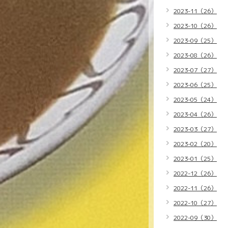
2023-11（26）
2023-10（26）
2023-09（25）
2023-08（26）
2023-07（27）
2023-06（25）
2023-05（24）
2023-04（26）
2023-03（27）
2023-02（20）
2023-01（25）
2022-12（26）
2022-11（26）
2022-10（27）
2022-09（30）