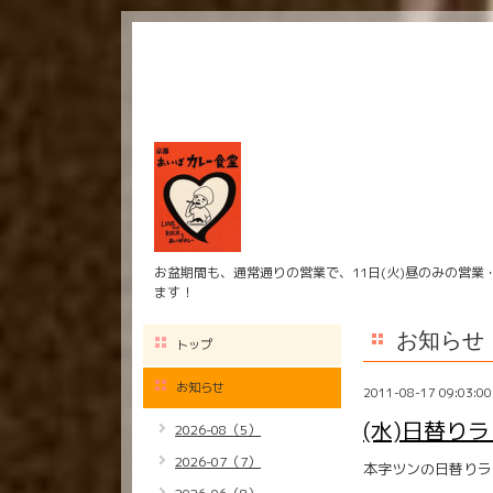
お盆期間も、通常通りの営業で、11日(火)昼のみの営業
ます！
お知らせ
トップ
お知らせ
2011-08-17 09:03:00
(水)日替り
2026-08（5）
2026-07（7）
本字ツンの日替りラ