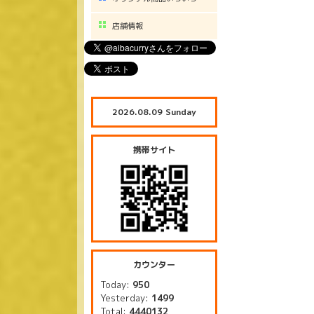
店舗情報
2026.08.09 Sunday
携帯サイト
カウンター
Today:
950
Yesterday:
1499
Total:
4440132