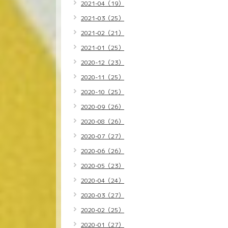
2021-04（19）
2021-03（25）
2021-02（21）
2021-01（25）
2020-12（23）
2020-11（25）
2020-10（25）
2020-09（26）
2020-08（26）
2020-07（27）
2020-06（26）
2020-05（23）
2020-04（24）
2020-03（27）
2020-02（25）
2020-01（27）