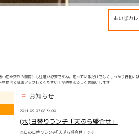
あいばカレ
熱中症や突然の豪雨にも注意が必要ですね。思っているだけでなくしっかり行動に
ーを食べて健康アップしてください！今週もよろしくお願いします！
お知らせ
2011-09-07 08:34:00
(水)日替りランチ「天ぷら盛合せ」
本日の日替りランチ｢天ぷら盛合せ」です。