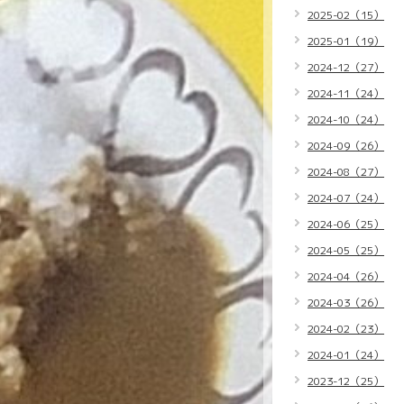
2025-02（15）
2025-01（19）
2024-12（27）
2024-11（24）
2024-10（24）
2024-09（26）
2024-08（27）
2024-07（24）
2024-06（25）
2024-05（25）
2024-04（26）
2024-03（26）
2024-02（23）
2024-01（24）
2023-12（25）