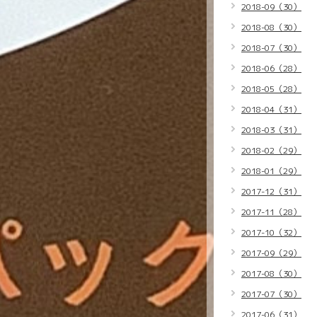
2018-09（30）
2018-08（30）
2018-07（30）
2018-06（28）
2018-05（28）
2018-04（31）
2018-03（31）
2018-02（29）
2018-01（29）
2017-12（31）
2017-11（28）
2017-10（32）
2017-09（29）
2017-08（30）
2017-07（30）
2017-06（31）