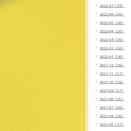
2022-07（33）
2022-06（24）
2022-05（26）
2022-04（26）
2022-03（26）
2022-02（24）
2022-01（26）
2021-12（26）
2021-11（27）
2021-10（29）
2021-09（27）
2021-08（25）
2021-07（26）
2021-06（26）
2021-05（17）