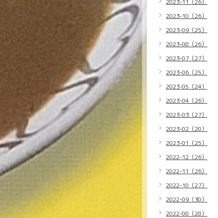
2023-11（26）
2023-10（26）
2023-09（25）
2023-08（26）
2023-07（27）
2023-06（25）
2023-05（24）
2023-04（26）
2023-03（27）
2023-02（20）
2023-01（25）
2022-12（26）
2022-11（26）
2022-10（27）
2022-09（30）
2022-08（28）