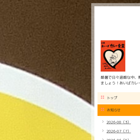
酷暑で日々過酷な中、
ましょう！あいばカレ
トップ
お知らせ
2026-08（3）
2026-07（7）