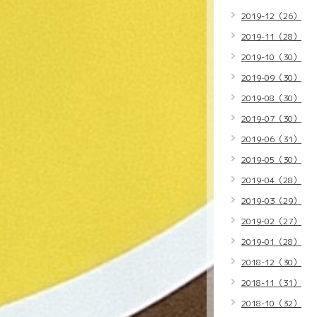
2019-12（26）
2019-11（28）
2019-10（30）
2019-09（30）
2019-08（30）
2019-07（30）
2019-06（31）
2019-05（30）
2019-04（28）
2019-03（29）
2019-02（27）
2019-01（28）
2018-12（30）
2018-11（31）
2018-10（32）