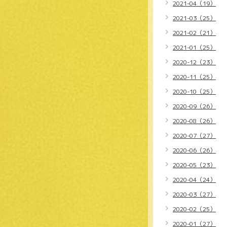
2021-04（19）
2021-03（25）
2021-02（21）
2021-01（25）
2020-12（23）
2020-11（25）
2020-10（25）
2020-09（26）
2020-08（26）
2020-07（27）
2020-06（26）
2020-05（23）
2020-04（24）
2020-03（27）
2020-02（25）
2020-01（27）