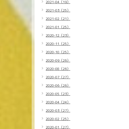
2021-04（19）
2021-03（25）
2021-02（21）
2021-01（25）
2020-12（23）
2020-11（25）
2020-10（25）
2020-09（26）
2020-08（26）
2020-07（27）
2020-06（26）
2020-05（23）
2020-04（24）
2020-03（27）
2020-02（25）
2020-01（27）