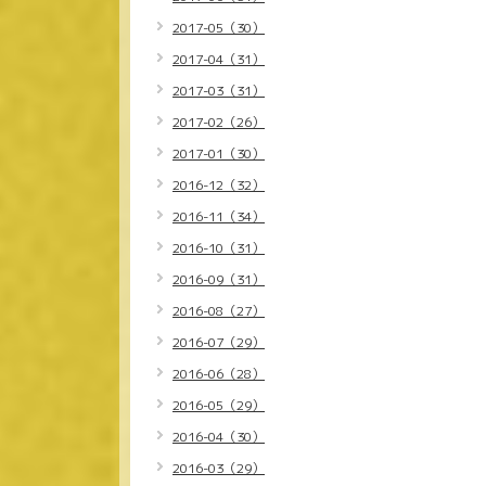
2017-05（30）
2017-04（31）
2017-03（31）
2017-02（26）
2017-01（30）
2016-12（32）
2016-11（34）
2016-10（31）
2016-09（31）
2016-08（27）
2016-07（29）
2016-06（28）
2016-05（29）
2016-04（30）
2016-03（29）