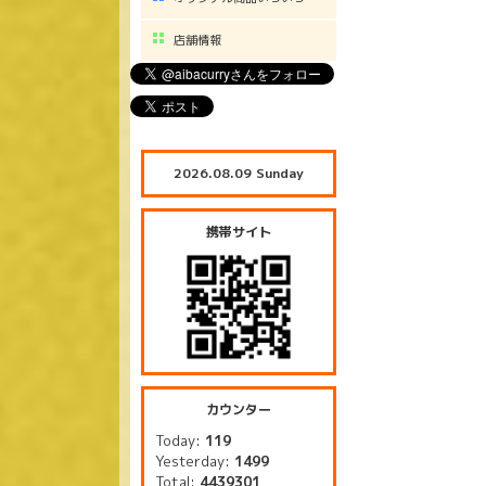
店舗情報
2026.08.09 Sunday
携帯サイト
カウンター
Today:
119
Yesterday:
1499
Total:
4439301