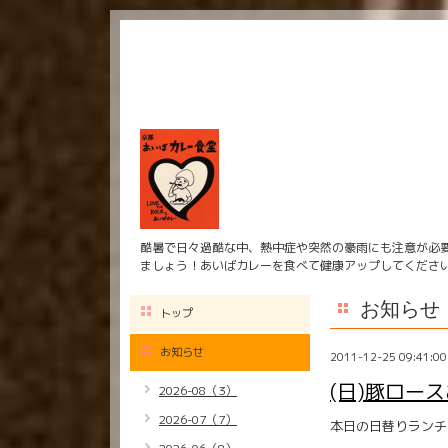
酷暑で日々過酷な中、熱中症や突然の豪雨にも注意が必
ましょう！あいばカレーを食べて健康アップしてくださ
お知らせ
トップ
お知らせ
2011-12-25 09:41:00
(日)豚ロー
2026-08（3）
2026-07（7）
本日の日替りランチ