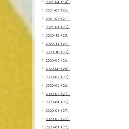
2021-04（19）
2021-03（25）
2021-02（21）
2021-01（25）
2020-12（23）
2020-11（25）
2020-10（25）
2020-09（26）
2020-08（26）
2020-07（27）
2020-06（26）
2020-05（23）
2020-04（24）
2020-03（27）
2020-02（25）
2020-01（27）