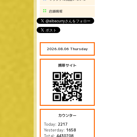
店舗情報
2026.08.06 Thursday
携帯サイト
カウンター
Today:
2217
Yesterday:
1658
Total:
4430708