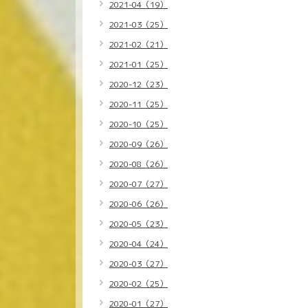
2021-04（19）
2021-03（25）
2021-02（21）
2021-01（25）
2020-12（23）
2020-11（25）
2020-10（25）
2020-09（26）
2020-08（26）
2020-07（27）
2020-06（26）
2020-05（23）
2020-04（24）
2020-03（27）
2020-02（25）
2020-01（27）