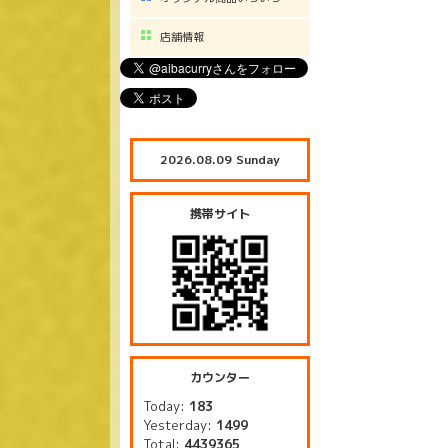
店舗情報
2026.08.09 Sunday
携帯サイト
カウンター
Today:
183
Yesterday:
1499
Total:
4439365