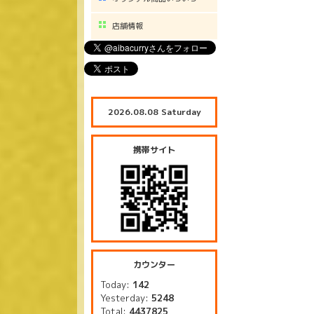
店舗情報
2026.08.08 Saturday
携帯サイト
カウンター
Today:
142
Yesterday:
5248
Total:
4437825