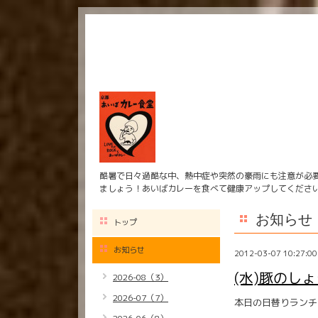
酷暑で日々過酷な中、熱中症や突然の豪雨にも注意が必
ましょう！あいばカレーを食べて健康アップしてくださ
お知らせ
トップ
お知らせ
2012-03-07 10:27:00
(水)豚のし
2026-08（3）
2026-07（7）
本日の日替りランチ