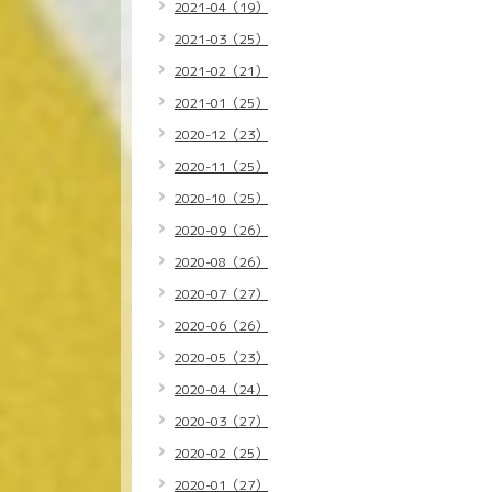
2021-04（19）
2021-03（25）
2021-02（21）
2021-01（25）
2020-12（23）
2020-11（25）
2020-10（25）
2020-09（26）
2020-08（26）
2020-07（27）
2020-06（26）
2020-05（23）
2020-04（24）
2020-03（27）
2020-02（25）
2020-01（27）