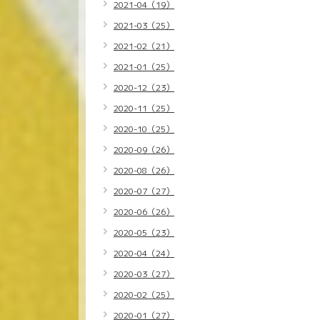
2021-04（19）
2021-03（25）
2021-02（21）
2021-01（25）
2020-12（23）
2020-11（25）
2020-10（25）
2020-09（26）
2020-08（26）
2020-07（27）
2020-06（26）
2020-05（23）
2020-04（24）
2020-03（27）
2020-02（25）
2020-01（27）