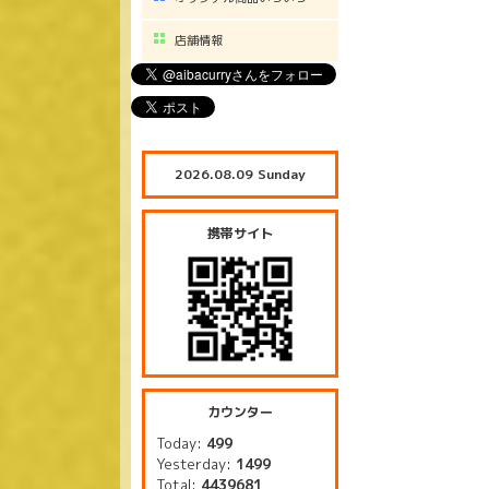
店舗情報
2026.08.09 Sunday
携帯サイト
カウンター
Today:
499
Yesterday:
1499
Total:
4439681