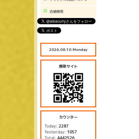
店舗情報
2026.08.10 Monday
携帯サイト
カウンター
Today:
2287
Yesterday:
1057
Total:
4442526