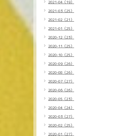
2021-04（19）
2021-03（25）
2021-02（21）
2021-01（25）
2020-12（23）
2020-11（25）
2020-10（25）
2020-09（26）
2020-08（26）
2020-07（27）
2020-06（26）
2020-05（23）
2020-04（24）
2020-03（27）
2020-02（25）
2020-01（27）