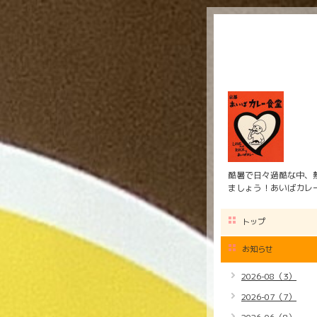
酷暑で日々過酷な中、
ましょう！あいばカレ
トップ
お知らせ
2026-08（3）
2026-07（7）