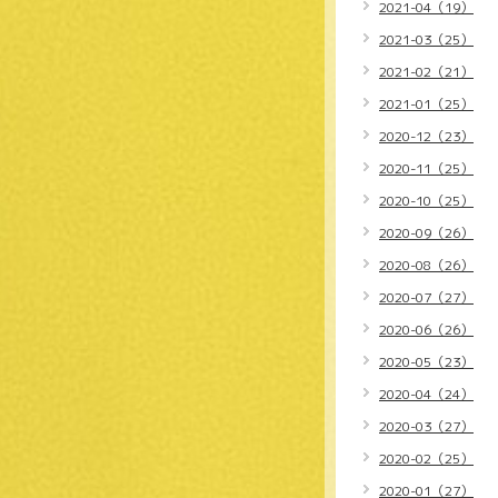
2021-04（19）
2021-03（25）
2021-02（21）
2021-01（25）
2020-12（23）
2020-11（25）
2020-10（25）
2020-09（26）
2020-08（26）
2020-07（27）
2020-06（26）
2020-05（23）
2020-04（24）
2020-03（27）
2020-02（25）
2020-01（27）