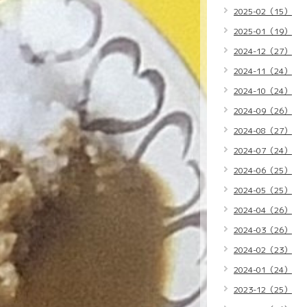
2025-02（15）
2025-01（19）
2024-12（27）
2024-11（24）
2024-10（24）
2024-09（26）
2024-08（27）
2024-07（24）
2024-06（25）
2024-05（25）
2024-04（26）
2024-03（26）
2024-02（23）
2024-01（24）
2023-12（25）