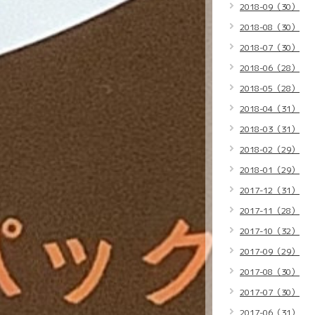
2018-09（30）
2018-08（30）
2018-07（30）
2018-06（28）
2018-05（28）
2018-04（31）
2018-03（31）
2018-02（29）
2018-01（29）
2017-12（31）
2017-11（28）
2017-10（32）
2017-09（29）
2017-08（30）
2017-07（30）
2017-06（31）