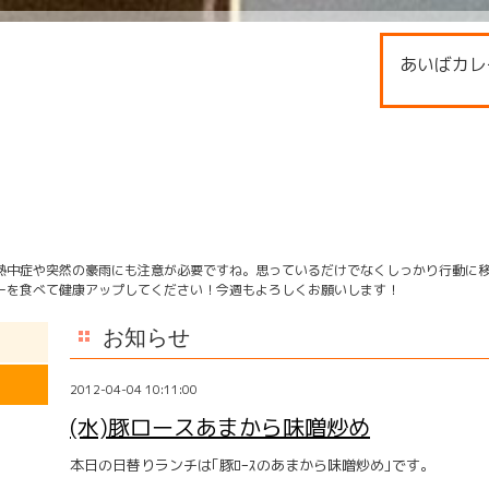
あいばカレ
熱中症や突然の豪雨にも注意が必要ですね。思っているだけでなくしっかり行動に
ーを食べて健康アップしてください！今週もよろしくお願いします！
お知らせ
2012-04-04 10:11:00
(水)豚ロースあまから味噌炒め
本日の日替りランチは｢豚ﾛｰｽのあまから味噌炒め｣です。