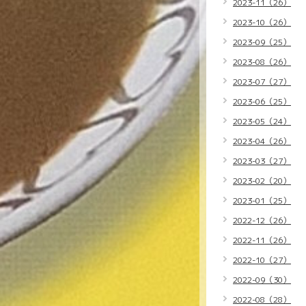
2023-11（26）
2023-10（26）
2023-09（25）
2023-08（26）
2023-07（27）
2023-06（25）
2023-05（24）
2023-04（26）
2023-03（27）
2023-02（20）
2023-01（25）
2022-12（26）
2022-11（26）
2022-10（27）
2022-09（30）
2022-08（28）