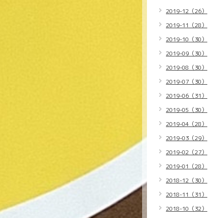
2019-12（26）
2019-11（28）
2019-10（30）
2019-09（30）
2019-08（30）
2019-07（30）
2019-06（31）
2019-05（30）
2019-04（28）
2019-03（29）
2019-02（27）
2019-01（28）
2018-12（30）
2018-11（31）
2018-10（32）