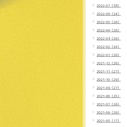
2022-07（33）
2022-06（24）
2022-05（26）
2022-04（26）
2022-03（26）
2022-02（24）
2022-01（26）
2021-12（26）
2021-11（27）
2021-10（29）
2021-09（27）
2021-08（25）
2021-07（26）
2021-06（26）
2021-05（17）