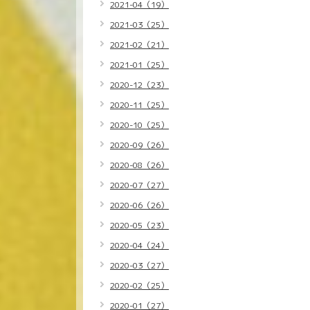
2021-04（19）
2021-03（25）
2021-02（21）
2021-01（25）
2020-12（23）
2020-11（25）
2020-10（25）
2020-09（26）
2020-08（26）
2020-07（27）
2020-06（26）
2020-05（23）
2020-04（24）
2020-03（27）
2020-02（25）
2020-01（27）