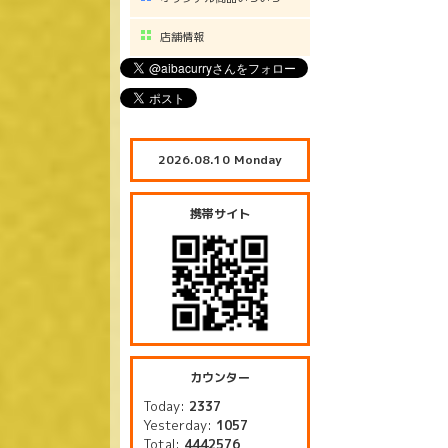
店舗情報
2026.08.10 Monday
携帯サイト
カウンター
Today:
2337
Yesterday:
1057
Total:
4442576