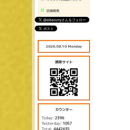
店舗情報
2026.08.10 Monday
携帯サイト
カウンター
Today:
2396
Yesterday:
1057
Total:
4442635