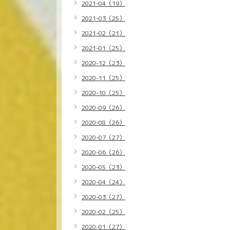
2021-04（19）
2021-03（25）
2021-02（21）
2021-01（25）
2020-12（23）
2020-11（25）
2020-10（25）
2020-09（26）
2020-08（26）
2020-07（27）
2020-06（26）
2020-05（23）
2020-04（24）
2020-03（27）
2020-02（25）
2020-01（27）