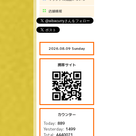
店舗情報
2026.08.09 Sunday
携帯サイト
カウンター
Today:
889
Yesterday:
1499
Total:
4440071