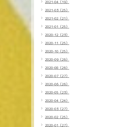
2021-04（19）
2021-03（25）
2021-02（21）
2021-01（25）
2020-12（23）
2020-11（25）
2020-10（25）
2020-09（26）
2020-08（26）
2020-07（27）
2020-06（26）
2020-05（23）
2020-04（24）
2020-03（27）
2020-02（25）
2020-01（27）