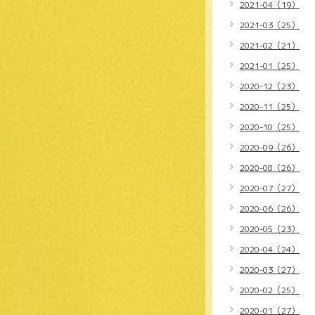
2021-04（19）
2021-03（25）
2021-02（21）
2021-01（25）
2020-12（23）
2020-11（25）
2020-10（25）
2020-09（26）
2020-08（26）
2020-07（27）
2020-06（26）
2020-05（23）
2020-04（24）
2020-03（27）
2020-02（25）
2020-01（27）