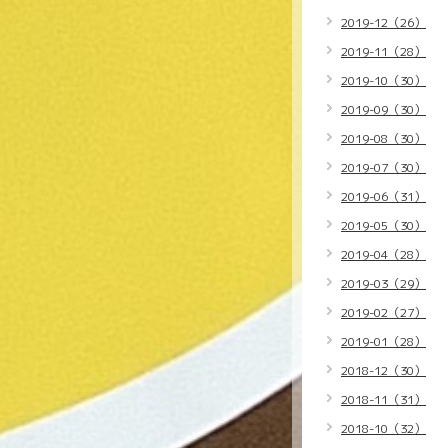
2019-12（26）
2019-11（28）
2019-10（30）
2019-09（30）
2019-08（30）
2019-07（30）
2019-06（31）
2019-05（30）
2019-04（28）
2019-03（29）
2019-02（27）
2019-01（28）
2018-12（30）
2018-11（31）
2018-10（32）