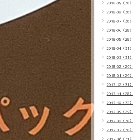
2018-09（30）
2018-08（30）
2018-07（30）
2018-06（28）
2018-05（28）
2018-04（31）
2018-03（31）
2018-02（29）
2018-01（29）
2017-12（31）
2017-11（28）
2017-10（32）
2017-09（29）
2017-08（30）
2017-07（30）
2017-06（31）