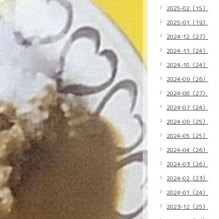
2025-02（15）
2025-01（19）
2024-12（27）
2024-11（24）
2024-10（24）
2024-09（26）
2024-08（27）
2024-07（24）
2024-06（25）
2024-05（25）
2024-04（26）
2024-03（26）
2024-02（23）
2024-01（24）
2023-12（25）