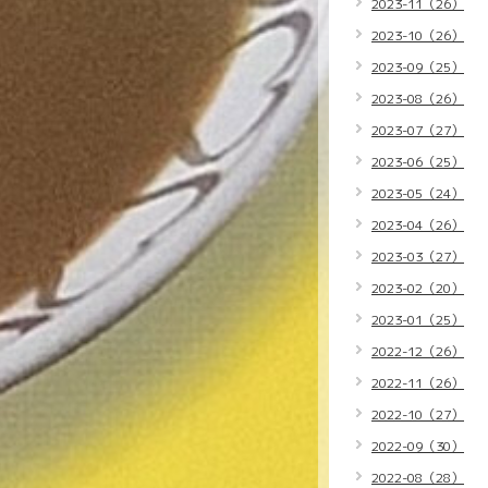
2023-11（26）
2023-10（26）
2023-09（25）
2023-08（26）
2023-07（27）
2023-06（25）
2023-05（24）
2023-04（26）
2023-03（27）
2023-02（20）
2023-01（25）
2022-12（26）
2022-11（26）
2022-10（27）
2022-09（30）
2022-08（28）