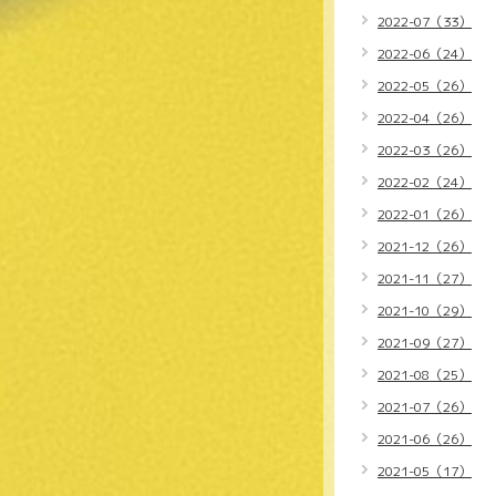
2022-07（33）
2022-06（24）
2022-05（26）
2022-04（26）
2022-03（26）
2022-02（24）
2022-01（26）
2021-12（26）
2021-11（27）
2021-10（29）
2021-09（27）
2021-08（25）
2021-07（26）
2021-06（26）
2021-05（17）