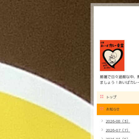
酷暑で日々過酷な中、
ましょう！あいばカレ
トップ
お知らせ
2026-08（3）
2026-07（7）