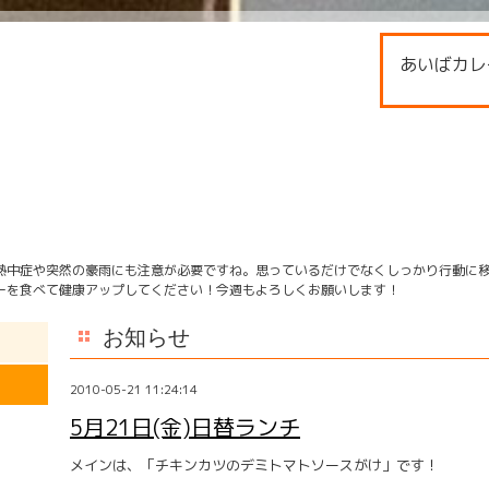
あいばカレ
熱中症や突然の豪雨にも注意が必要ですね。思っているだけでなくしっかり行動に
ーを食べて健康アップしてください！今週もよろしくお願いします！
お知らせ
2010-05-21 11:24:14
5月21日(金)日替ランチ
メインは、「チキンカツのデミトマトソースがけ」です！