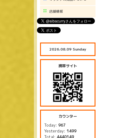
店舗情報
2026.08.09 Sunday
携帯サイト
カウンター
Today:
967
Yesterday:
1499
Total:
4440149