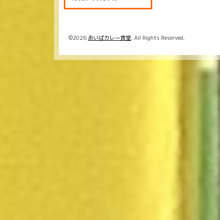
©2026
あいばカレー食堂
. All Rights Reserved.