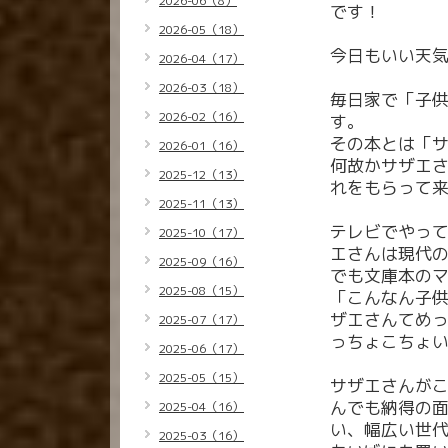
2026-06（8）
です！
2026-05（18）
今日もいい天
2026-04（17）
2026-03（18）
毎日家で「子
2026-02（16）
す。
その本とは「
2026-01（16）
何故かサザエ
2025-12（13）
れをもらって
2025-11（13）
テレビでやっ
2025-10（17）
エさんは現代
2025-09（16）
でも文庫本の
2025-08（15）
「こんなん子
ザエさんてめ
2025-07（17）
っちょこちょ
2025-06（17）
2025-05（15）
サザエさんが
んでも納得の
2025-04（16）
い、幅広い世
2025-03（16）