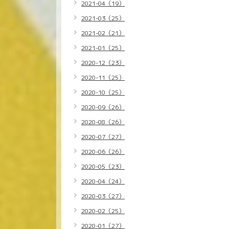
2021-04（19）
2021-03（25）
2021-02（21）
2021-01（25）
2020-12（23）
2020-11（25）
2020-10（25）
2020-09（26）
2020-08（26）
2020-07（27）
2020-06（26）
2020-05（23）
2020-04（24）
2020-03（27）
2020-02（25）
2020-01（27）