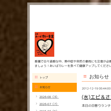
酷暑で日々過酷な中、熱中症や突然の豪雨にも注意が必
ましょう！あいばカレーを食べて健康アップしてくださ
お知らせ
トップ
お知らせ
2012-12-19 08:44:00
(水)エビ＆
2026-08（3）
2026-07（7）
本日の日替りランチ