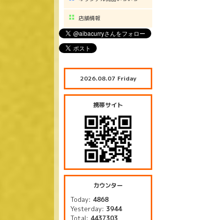
店舗情報
2026.08.07 Friday
携帯サイト
カウンター
Today:
4868
Yesterday:
3944
Total:
4437303