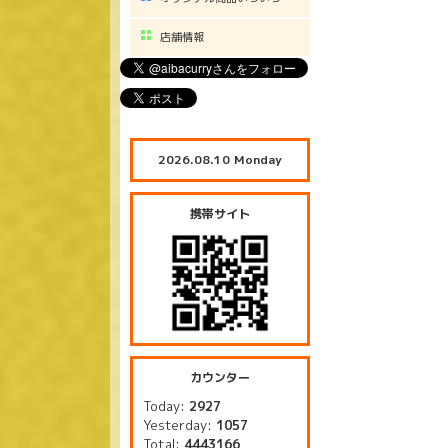
店舗情報
2026.08.10 Monday
携帯サイト
カウンター
Today:
2927
Yesterday:
1057
Total:
4443166