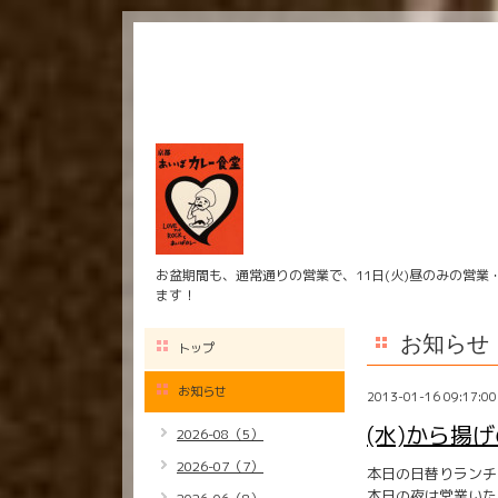
お盆期間も、通常通りの営業で、11日(火)昼のみの営業
ます！
お知らせ
トップ
お知らせ
2013-01-16 09:17:00
(水)から揚
2026-08（5）
2026-07（7）
本日の日替りランチ
本日の夜は営業いた