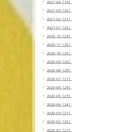
2021-04（19）
2021-03（25）
2021-02（21）
2021-01（25）
2020-12（23）
2020-11（25）
2020-10（25）
2020-09（26）
2020-08（26）
2020-07（27）
2020-06（26）
2020-05（23）
2020-04（24）
2020-03（27）
2020-02（25）
2020-01（27）