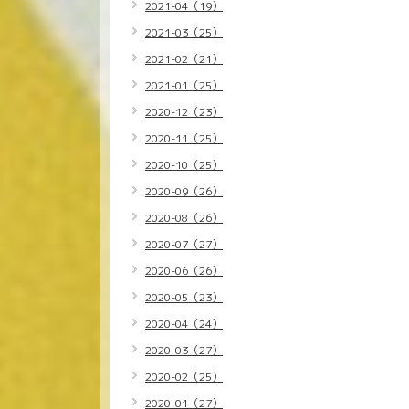
2021-04（19）
2021-03（25）
2021-02（21）
2021-01（25）
2020-12（23）
2020-11（25）
2020-10（25）
2020-09（26）
2020-08（26）
2020-07（27）
2020-06（26）
2020-05（23）
2020-04（24）
2020-03（27）
2020-02（25）
2020-01（27）