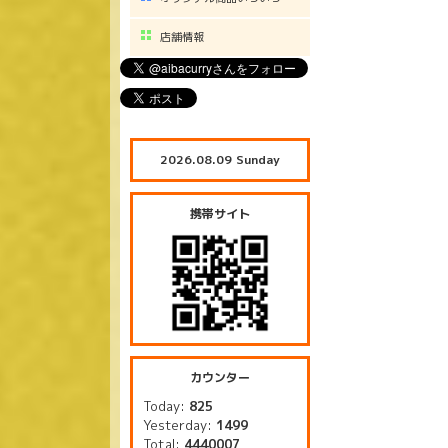
店舗情報
2026.08.09 Sunday
携帯サイト
カウンター
Today:
825
Yesterday:
1499
Total:
4440007