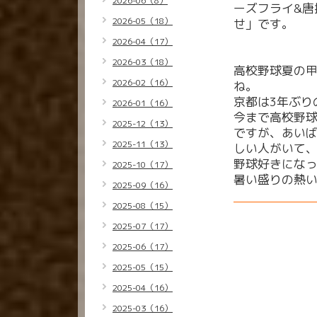
2026-06（8）
ーズフライ&唐
2026-05（18）
せ」です。
2026-04（17）
2026-03（18）
高校野球夏の
2026-02（16）
ね。
京都は3年ぶり
2026-01（16）
今まで高校野
2025-12（13）
ですが、あい
2025-11（13）
しい人がいて
野球好きにな
2025-10（17）
暑い盛りの熱
2025-09（16）
2025-08（15）
2025-07（17）
2025-06（17）
2025-05（15）
2025-04（16）
2025-03（16）