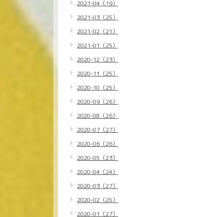
2021-04（19）
2021-03（25）
2021-02（21）
2021-01（25）
2020-12（23）
2020-11（25）
2020-10（25）
2020-09（26）
2020-08（26）
2020-07（27）
2020-06（26）
2020-05（23）
2020-04（24）
2020-03（27）
2020-02（25）
2020-01（27）