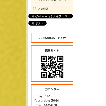
店舗情報
2026.08.07 Friday
携帯サイト
カウンター
Today:
3435
Yesterday:
3944
Total:
4435870