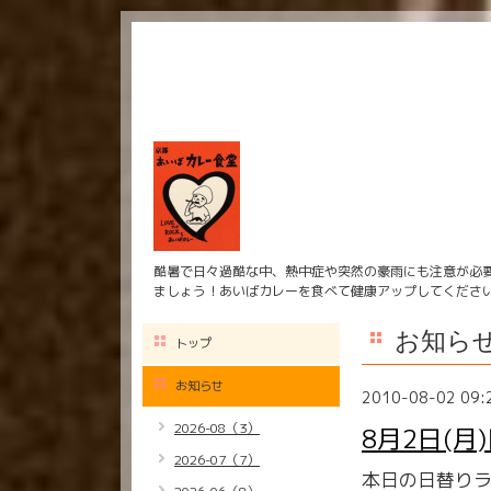
酷暑で日々過酷な中、熱中症や突然の豪雨にも注意が必
ましょう！あいばカレーを食べて健康アップしてくださ
お知ら
トップ
お知らせ
2010-08-02 09:
2026-08（3）
8月2日(月
2026-07（7）
本日の日替り