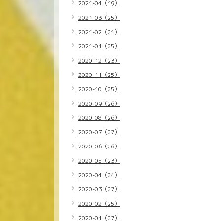
2021-04（19）
2021-03（25）
2021-02（21）
2021-01（25）
2020-12（23）
2020-11（25）
2020-10（25）
2020-09（26）
2020-08（26）
2020-07（27）
2020-06（26）
2020-05（23）
2020-04（24）
2020-03（27）
2020-02（25）
2020-01（27）