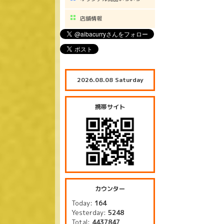
店舗情報
2026.08.08 Saturday
携帯サイト
カウンター
Today:
164
Yesterday:
5248
Total:
4437847