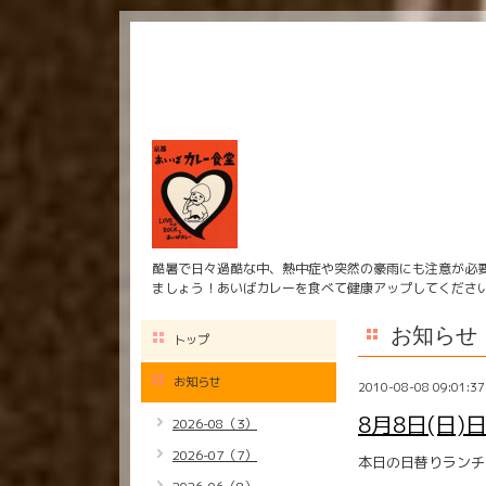
酷暑で日々過酷な中、熱中症や突然の豪雨にも注意が必
ましょう！あいばカレーを食べて健康アップしてくださ
お知らせ
トップ
お知らせ
2010-08-08 09:01:37
8月8日(日)
2026-08（3）
2026-07（7）
本日の日替りランチ