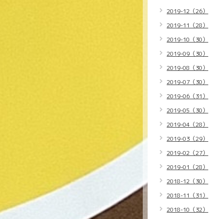
2019-12（26）
2019-11（28）
2019-10（30）
2019-09（30）
2019-08（30）
2019-07（30）
2019-06（31）
2019-05（30）
2019-04（28）
2019-03（29）
2019-02（27）
2019-01（28）
2018-12（30）
2018-11（31）
2018-10（32）