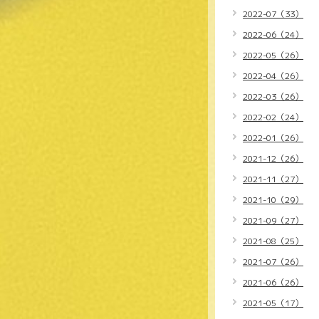
2022-07（33）
2022-06（24）
2022-05（26）
2022-04（26）
2022-03（26）
2022-02（24）
2022-01（26）
2021-12（26）
2021-11（27）
2021-10（29）
2021-09（27）
2021-08（25）
2021-07（26）
2021-06（26）
2021-05（17）