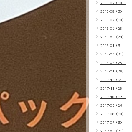
2018-09（30）
2018-08（30）
2018-07（30）
2018-06（28）
2018-05（28）
2018-04（31）
2018-03（31）
2018-02（29）
2018-01（29）
2017-12（31）
2017-11（28）
2017-10（32）
2017-09（29）
2017-08（30）
2017-07（30）
2017-06（31）