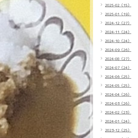
2025-02（15）
2025-01（19）
2024-12（27）
2024-11（24）
2024-10（24）
2024-09（26）
2024-08（27）
2024-07（24）
2024-06（25）
2024-05（25）
2024-04（26）
2024-03（26）
2024-02（23）
2024-01（24）
2023-12（25）