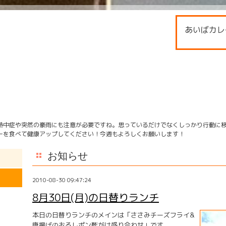
あいばカレ
熱中症や突然の豪雨にも注意が必要ですね。思っているだけでなくしっかり行動に
ーを食べて健康アップしてください！今週もよろしくお願いします！
お知らせ
2010-08-30 09:47:24
8月30日(月)の日替りランチ
本日の日替りランチのメインは「ささみチーズフライ&
唐揚げのおろしポン酢がけ盛り合わせ」です。