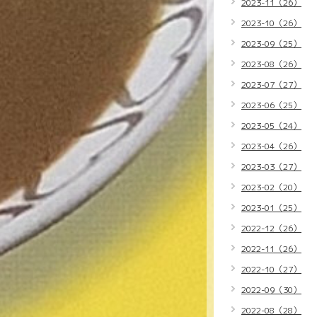
2023-11（26）
2023-10（26）
2023-09（25）
2023-08（26）
2023-07（27）
2023-06（25）
2023-05（24）
2023-04（26）
2023-03（27）
2023-02（20）
2023-01（25）
2022-12（26）
2022-11（26）
2022-10（27）
2022-09（30）
2022-08（28）