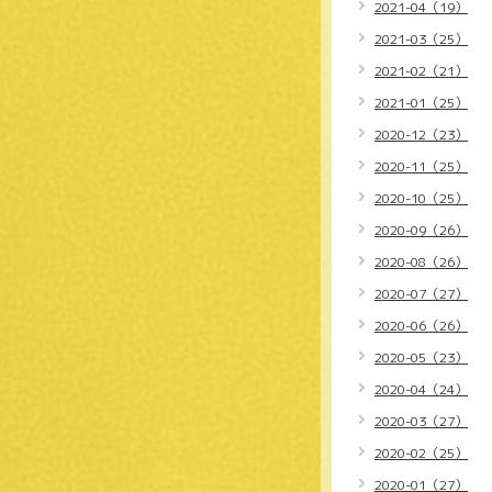
2021-04（19）
2021-03（25）
2021-02（21）
2021-01（25）
2020-12（23）
2020-11（25）
2020-10（25）
2020-09（26）
2020-08（26）
2020-07（27）
2020-06（26）
2020-05（23）
2020-04（24）
2020-03（27）
2020-02（25）
2020-01（27）