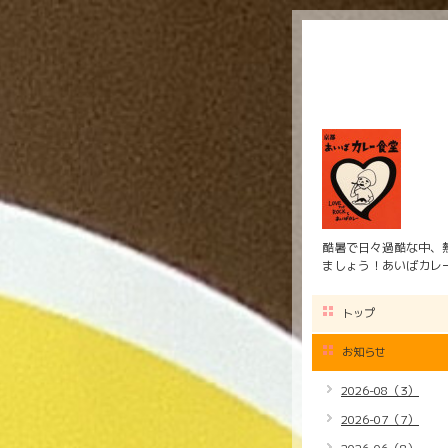
酷暑で日々過酷な中、
ましょう！あいばカレ
トップ
お知らせ
2026-08（3）
2026-07（7）