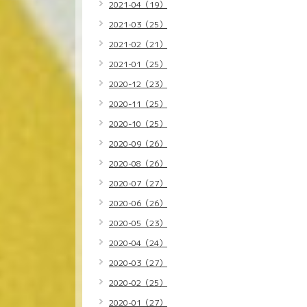
2021-04（19）
2021-03（25）
2021-02（21）
2021-01（25）
2020-12（23）
2020-11（25）
2020-10（25）
2020-09（26）
2020-08（26）
2020-07（27）
2020-06（26）
2020-05（23）
2020-04（24）
2020-03（27）
2020-02（25）
2020-01（27）