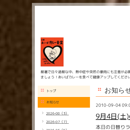
酷暑で日々過酷な中、熱中症や突然の豪雨にも注意が必
ましょう！あいばカレーを食べて健康アップしてくださ
お知ら
トップ
お知らせ
2010-09-04 09:
2026-08（3）
9月4日(土
2026-07（7）
本日の日替りラ