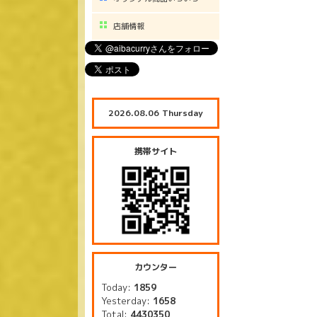
店舗情報
2026.08.06 Thursday
携帯サイト
カウンター
Today:
1859
Yesterday:
1658
Total:
4430350