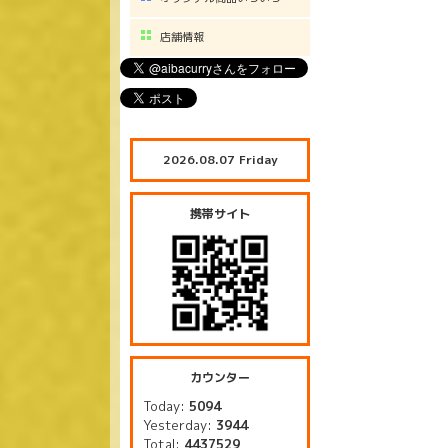
店舗情報
2026.08.07 Friday
携帯サイト
カウンター
Today:
5094
Yesterday:
3944
Total:
4437529