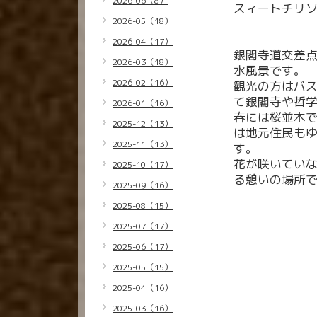
2026-06（8）
スィートチリ
2026-05（18）
2026-04（17）
銀閣寺道交差
2026-03（18）
水風景です。
2026-02（16）
観光の方はバ
て銀閣寺や哲
2026-01（16）
春には桜並木
2025-12（13）
は地元住民も
2025-11（13）
す。
花が咲いてい
2025-10（17）
る憩いの場所
2025-09（16）
2025-08（15）
2025-07（17）
2025-06（17）
2025-05（15）
2025-04（16）
2025-03（16）