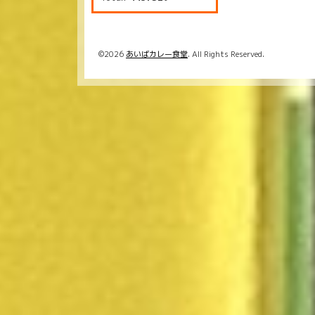
©2026
あいばカレー食堂
. All Rights Reserved.