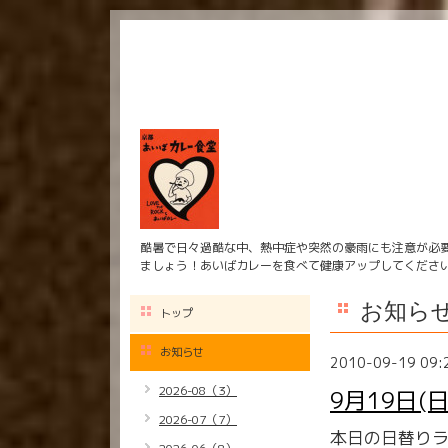
酷暑で日々過酷な中、熱中症や突然の豪雨にも注意が必
ましょう！あいばカレーを食べて健康アップしてくださ
お知ら
トップ
お知らせ
2010-09-19 09:
2026-08（3）
9月19日(
2026-07（7）
本日の日替り