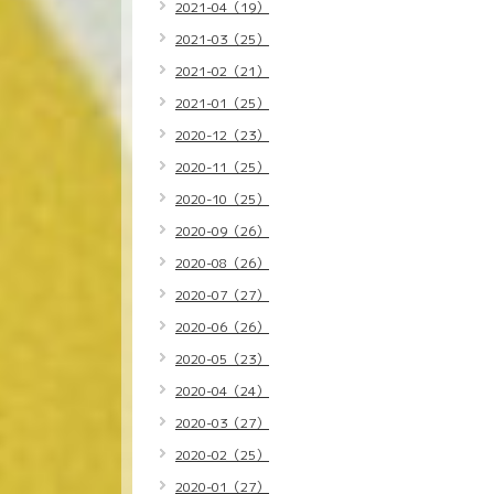
2021-04（19）
2021-03（25）
2021-02（21）
2021-01（25）
2020-12（23）
2020-11（25）
2020-10（25）
2020-09（26）
2020-08（26）
2020-07（27）
2020-06（26）
2020-05（23）
2020-04（24）
2020-03（27）
2020-02（25）
2020-01（27）