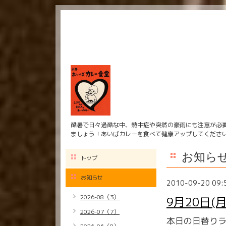
酷暑で日々過酷な中、熱中症や突然の豪雨にも注意が必
ましょう！あいばカレーを食べて健康アップしてくださ
お知ら
トップ
お知らせ
2010-09-20 09:
2026-08（3）
9月20日
2026-07（7）
本日の日替り