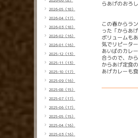
2026-06（8）
らあげのおろ
2026-05（18）
2026-04（17）
この春からラ
2026-03（18）
った「からあ
2026-02（16）
ボリュームも
気でリピータ
2026-01（16）
あいばのカレ
2025-12（13）
合うので、から
2025-11（13）
からあげ定食
あげカレーも
2025-10（17）
2025-09（16）
2025-08（15）
2025-07（17）
2025-06（17）
2025-05（15）
2025-04（16）
2025-03（16）