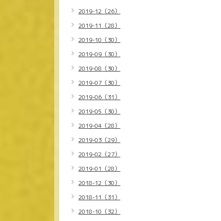
2019-12（26）
2019-11（28）
2019-10（30）
2019-09（30）
2019-08（30）
2019-07（30）
2019-06（31）
2019-05（30）
2019-04（28）
2019-03（29）
2019-02（27）
2019-01（28）
2018-12（30）
2018-11（31）
2018-10（32）