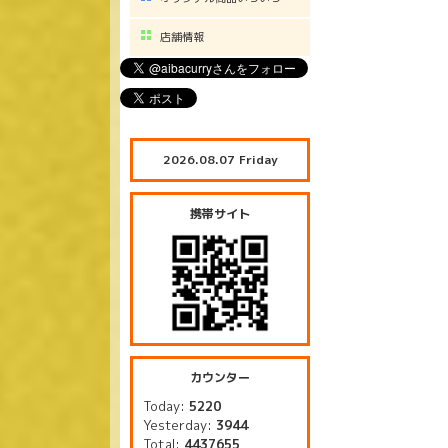
店舗情報
2026.08.07 Friday
携帯サイト
カウンター
Today:
5220
Yesterday:
3944
Total:
4437655