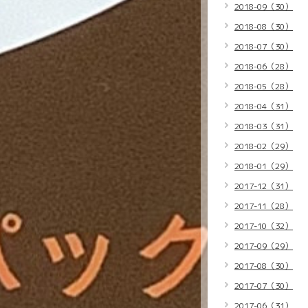
2018-09（30）
2018-08（30）
2018-07（30）
2018-06（28）
2018-05（28）
2018-04（31）
2018-03（31）
2018-02（29）
2018-01（29）
2017-12（31）
2017-11（28）
2017-10（32）
2017-09（29）
2017-08（30）
2017-07（30）
2017-06（31）