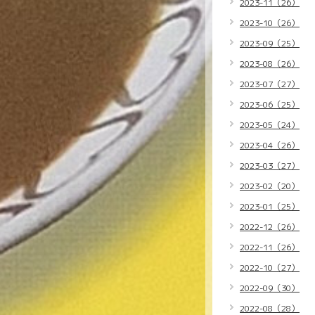
2023-11（26）
2023-10（26）
2023-09（25）
2023-08（26）
2023-07（27）
2023-06（25）
2023-05（24）
2023-04（26）
2023-03（27）
2023-02（20）
2023-01（25）
2022-12（26）
2022-11（26）
2022-10（27）
2022-09（30）
2022-08（28）