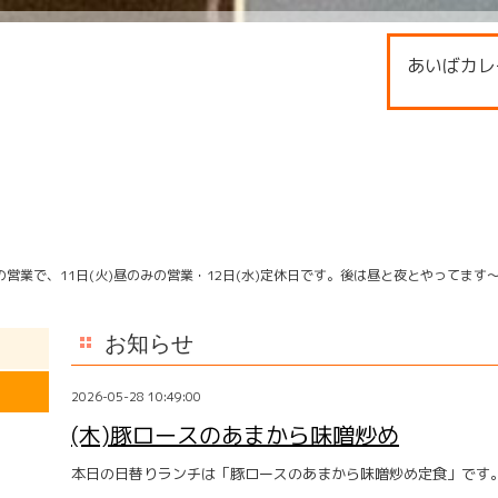
あいばカレ
営業で、11日(火)昼のみの営業・12日(水)定休日です。後は昼と夜とやってます
お知らせ
2026-05-28 10:49:00
(木)豚ロースのあまから味噌炒め
本日の日替りランチは「豚ロースのあまから味噌炒め定食」です