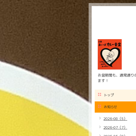
お盆期間も、通常通りの
ます！
トップ
お知らせ
2026-08（5）
2026-07（7）