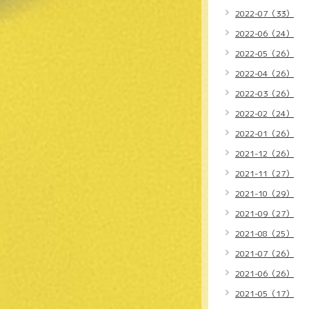
2022-07（33）
2022-06（24）
2022-05（26）
2022-04（26）
2022-03（26）
2022-02（24）
2022-01（26）
2021-12（26）
2021-11（27）
2021-10（29）
2021-09（27）
2021-08（25）
2021-07（26）
2021-06（26）
2021-05（17）