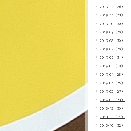
2019-12（26）
2019-11（28）
2019-10（30）
2019-09（30）
2019-08（30）
2019-07（30）
2019-06（31）
2019-05（30）
2019-04（28）
2019-03（29）
2019-02（27）
2019-01（28）
2018-12（30）
2018-11（31）
2018-10（32）