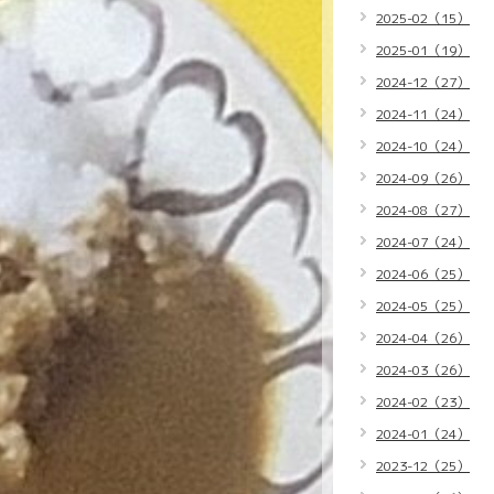
2025-02（15）
2025-01（19）
2024-12（27）
2024-11（24）
2024-10（24）
2024-09（26）
2024-08（27）
2024-07（24）
2024-06（25）
2024-05（25）
2024-04（26）
2024-03（26）
2024-02（23）
2024-01（24）
2023-12（25）