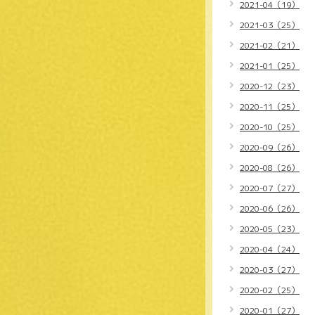
2021-04（19）
2021-03（25）
2021-02（21）
2021-01（25）
2020-12（23）
2020-11（25）
2020-10（25）
2020-09（26）
2020-08（26）
2020-07（27）
2020-06（26）
2020-05（23）
2020-04（24）
2020-03（27）
2020-02（25）
2020-01（27）