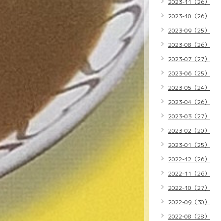
2023-11（26）
2023-10（26）
2023-09（25）
2023-08（26）
2023-07（27）
2023-06（25）
2023-05（24）
2023-04（26）
2023-03（27）
2023-02（20）
2023-01（25）
2022-12（26）
2022-11（26）
2022-10（27）
2022-09（30）
2022-08（28）