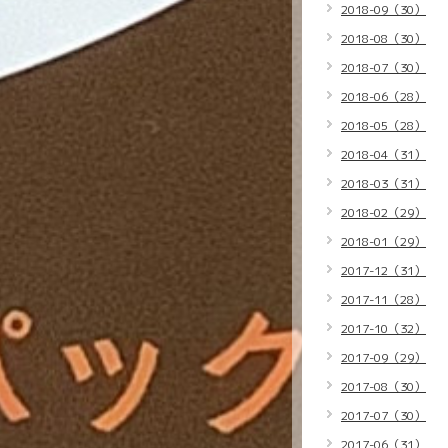
2018-09（30）
2018-08（30）
2018-07（30）
2018-06（28）
2018-05（28）
2018-04（31）
2018-03（31）
2018-02（29）
2018-01（29）
2017-12（31）
2017-11（28）
2017-10（32）
2017-09（29）
2017-08（30）
2017-07（30）
2017-06（31）