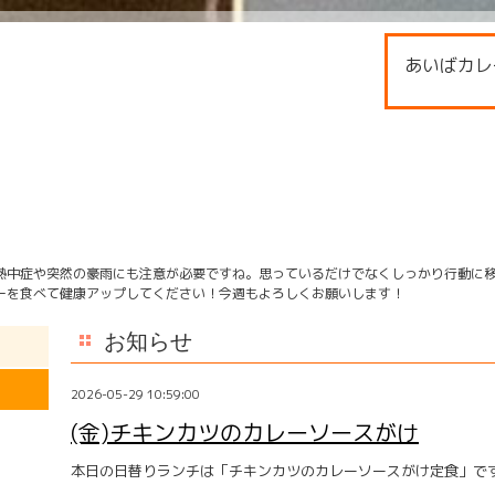
あいばカレ
熱中症や突然の豪雨にも注意が必要ですね。思っているだけでなくしっかり行動に
ーを食べて健康アップしてください！今週もよろしくお願いします！
お知らせ
2026-05-29 10:59:00
(金)チキンカツのカレーソースがけ
本日の日替りランチは「チキンカツのカレーソースがけ定食」で