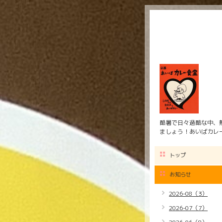
酷暑で日々過酷な中、
ましょう！あいばカレ
トップ
お知らせ
2026-08（3）
2026-07（7）