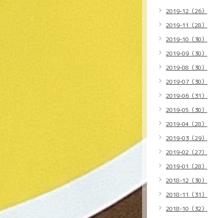
2019-12（26）
2019-11（28）
2019-10（30）
2019-09（30）
2019-08（30）
2019-07（30）
2019-06（31）
2019-05（30）
2019-04（28）
2019-03（29）
2019-02（27）
2019-01（28）
2018-12（30）
2018-11（31）
2018-10（32）