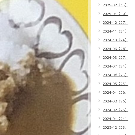
2025-02（15）
2025-01（19）
2024-12（27）
2024-11（24）
2024-10（24）
2024-09（26）
2024-08（27）
2024-07（24）
2024-06（25）
2024-05（25）
2024-04（26）
2024-03（26）
2024-02（23）
2024-01（24）
2023-12（25）