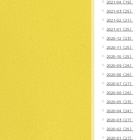
2021-04（19）
2021-03（25）
2021-02（21）
2021-01（25）
2020-12（23）
2020-11（25）
2020-10（25）
2020-09（26）
2020-08（26）
2020-07（27）
2020-06（26）
2020-05（23）
2020-04（24）
2020-03（27）
2020-02（25）
2020-01（27）