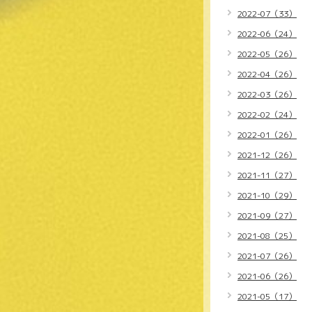
2022-07（33）
2022-06（24）
2022-05（26）
2022-04（26）
2022-03（26）
2022-02（24）
2022-01（26）
2021-12（26）
2021-11（27）
2021-10（29）
2021-09（27）
2021-08（25）
2021-07（26）
2021-06（26）
2021-05（17）