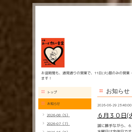
お盆期間も、通常通りの営業で、11日(火)昼のみの営業
ます！
お知らせ
トップ
お知らせ
2026-06-29 23:48:00
６月３０日(
2026-08（5）
2026-07（7）
誠に勝手ながら、６
水曜日は定休日です