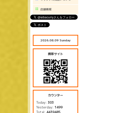
店舗情報
2026.08.09 Sunday
携帯サイト
カウンター
Today:
303
Yesterday:
1499
Total:
4439485