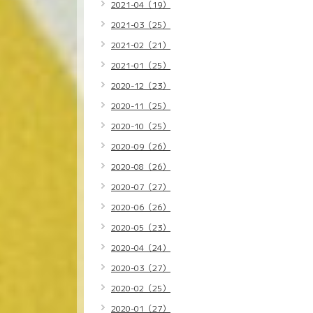
2021-04（19）
2021-03（25）
2021-02（21）
2021-01（25）
2020-12（23）
2020-11（25）
2020-10（25）
2020-09（26）
2020-08（26）
2020-07（27）
2020-06（26）
2020-05（23）
2020-04（24）
2020-03（27）
2020-02（25）
2020-01（27）