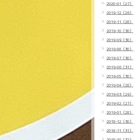
2020-01（27）
2019-12（26）
2019-11（28）
2019-10（30）
2019-09（30）
2019-08（30）
2019-07（30）
2019-06（31）
2019-05（30）
2019-04（28）
2019-03（29）
2019-02（27）
2019-01（28）
2018-12（30）
2018-11（31）
2018-10（32）