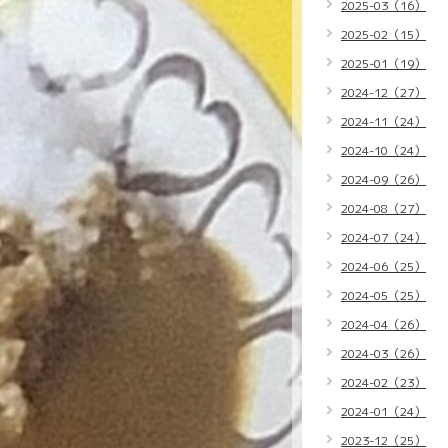
2025-03（16）
2025-02（15）
2025-01（19）
2024-12（27）
2024-11（24）
2024-10（24）
2024-09（26）
2024-08（27）
2024-07（24）
2024-06（25）
2024-05（25）
2024-04（26）
2024-03（26）
2024-02（23）
2024-01（24）
2023-12（25）