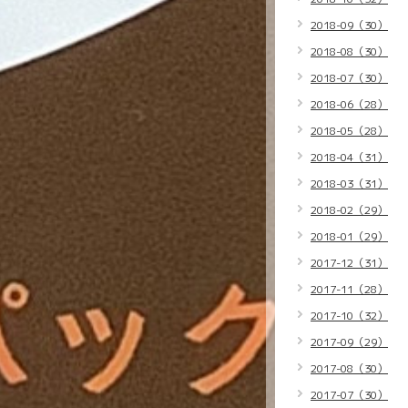
2018-09（30）
2018-08（30）
2018-07（30）
2018-06（28）
2018-05（28）
2018-04（31）
2018-03（31）
2018-02（29）
2018-01（29）
2017-12（31）
2017-11（28）
2017-10（32）
2017-09（29）
2017-08（30）
2017-07（30）