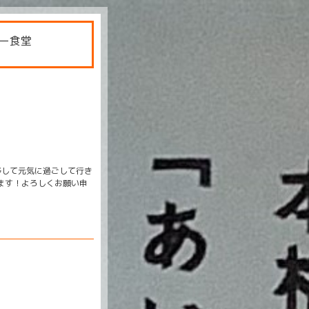
ー食堂
移して元気に過ごして行き
ります！よろしくお願い申