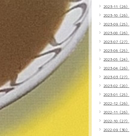
2023-11（26）
2023-10（26）
2023-09（25）
2023-08（26）
2023-07（27）
2023-06（25）
2023-05（24）
2023-04（26）
2023-03（27）
2023-02（20）
2023-01（25）
2022-12（26）
2022-11（26）
2022-10（27）
2022-09（30）