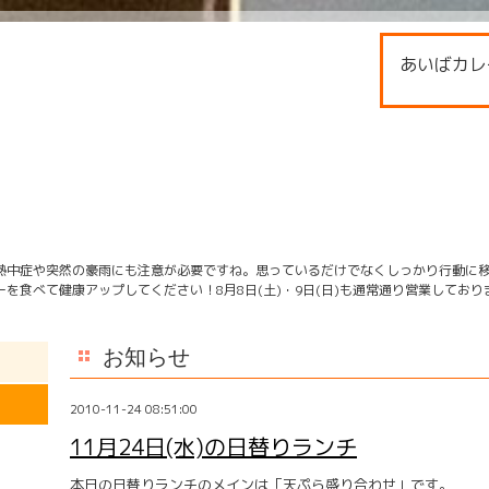
あいばカレ
熱中症や突然の豪雨にも注意が必要ですね。思っているだけでなくしっかり行動に
を食べて健康アップしてください！8月8日(土)・9日(日)も通常通り営業してお
お知らせ
2010-11-24 08:51:00
11月24日(水)の日替りランチ
本日の日替りランチのメインは「天ぷら盛り合わせ」です。