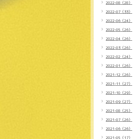
2022-08（28）
2022-07（33）
2022-06（24）
2022-05（26）
2022-04（26）
2022-03（26）
2022-02（24）
2022-01（26）
2021-12（26）
2021-11（27）
2021-10（29）
2021-09（27）
2021-08（25）
2021-07（26）
2021-06（26）
2021-05（17）