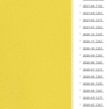
2021-04（19）
2021-03（25）
2021-02（21）
2021-01（25）
2020-12（23）
2020-11（25）
2020-10（25）
2020-09（26）
2020-08（26）
2020-07（27）
2020-06（26）
2020-05（23）
2020-04（24）
2020-03（27）
2020-02（25）