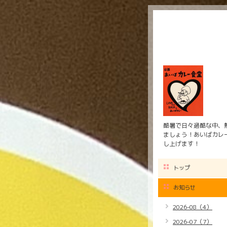
酷暑で日々過酷な中、
ましょう！あいばカレー
し上げます！
トップ
お知らせ
2026-08（4）
2026-07（7）