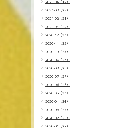
2021-04（19）
2021-03（25）
2021-02（21）
2021-01（25）
2020-12（23）
2020-11（25）
2020-10（25）
2020-09（26）
2020-08（26）
2020-07（27）
2020-06（26）
2020-05（23）
2020-04（24）
2020-03（27）
2020-02（25）
2020-01（27）