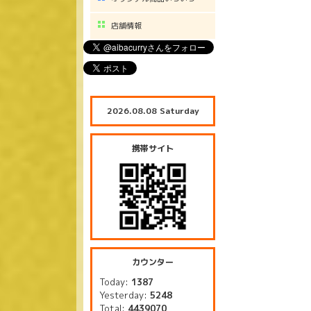
店舗情報
2026.08.08 Saturday
携帯サイト
カウンター
Today:
1387
Yesterday:
5248
Total:
4439070