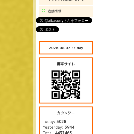
店舗情報
2026.08.07 Friday
携帯サイト
カウンター
Today:
5028
Yesterday:
3944
Total:
4437463