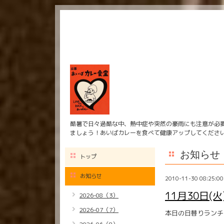
酷暑で日々過酷な中、熱中症や突然の豪雨にも注意が必
ましょう！あいばカレーを食べて健康アップしてくださ
お知らせ
トップ
お知らせ
2010-11-30 08:25:00
11月30日(
2026-08（3）
2026-07（7）
本日の日替りランチ