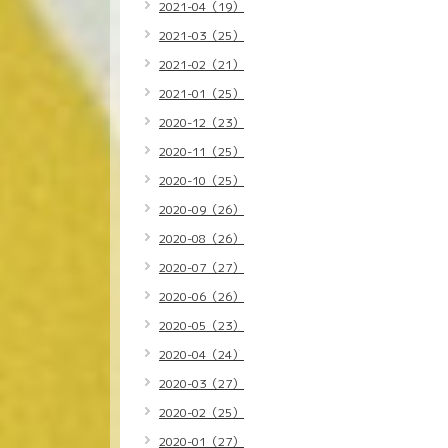
2021-04（19）
2021-03（25）
2021-02（21）
2021-01（25）
2020-12（23）
2020-11（25）
2020-10（25）
2020-09（26）
2020-08（26）
2020-07（27）
2020-06（26）
2020-05（23）
2020-04（24）
2020-03（27）
2020-02（25）
2020-01（27）