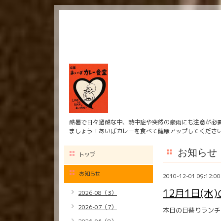
酷暑で日々過酷な中、熱中症や突然の豪雨にも注意が必
ましょう！あいばカレーを食べて健康アップしてくださ
お知らせ
トップ
お知らせ
2010-12-01 09:12:00
12月1日(水
2026-08（3）
2026-07（7）
本日の日替りランチ