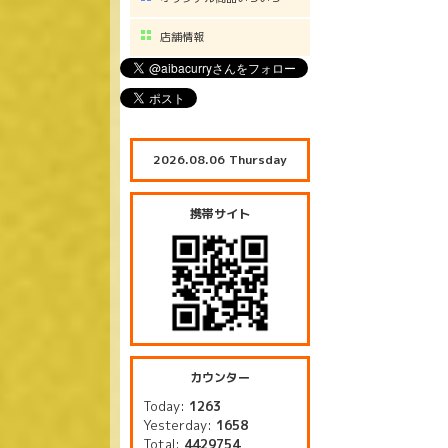
店舗情報
2026.08.06 Thursday
携帯サイト
カウンター
Today:
1263
Yesterday:
1658
Total:
4429754