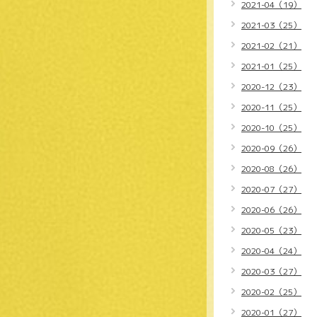
2021-04（19）
2021-03（25）
2021-02（21）
2021-01（25）
2020-12（23）
2020-11（25）
2020-10（25）
2020-09（26）
2020-08（26）
2020-07（27）
2020-06（26）
2020-05（23）
2020-04（24）
2020-03（27）
2020-02（25）
2020-01（27）