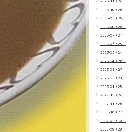
2023-11（26）
2023-10（26）
2023-09（25）
2023-08（26）
2023-07（27）
2023-06（25）
2023-05（24）
2023-04（26）
2023-03（27）
2023-02（20）
2023-01（25）
2022-12（26）
2022-11（26）
2022-10（27）
2022-09（30）
2022-08（28）