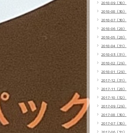
2018-09（30）
2018-08（30）
2018-07（30）
2018-06（28）
2018-05（28）
2018-04（31）
2018-03（31）
2018-02（29）
2018-01（29）
2017-12（31）
2017-11（28）
2017-10（32）
2017-09（29）
2017-08（30）
2017-07（30）
2017-06（31）