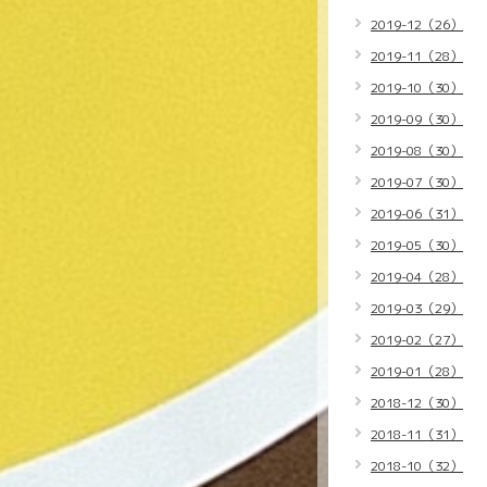
2019-12（26）
2019-11（28）
2019-10（30）
2019-09（30）
2019-08（30）
2019-07（30）
2019-06（31）
2019-05（30）
2019-04（28）
2019-03（29）
2019-02（27）
2019-01（28）
2018-12（30）
2018-11（31）
2018-10（32）