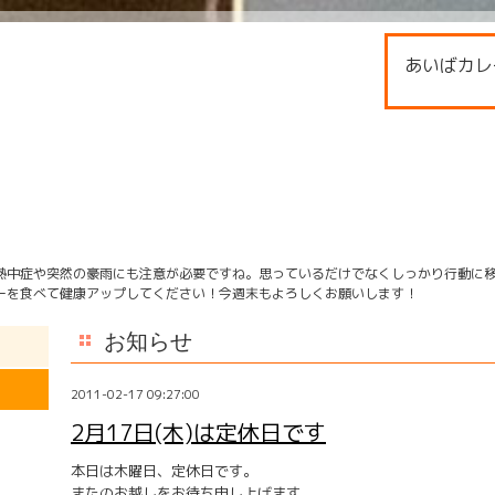
あいばカレ
熱中症や突然の豪雨にも注意が必要ですね。思っているだけでなくしっかり行動に
ーを食べて健康アップしてください！今週末もよろしくお願いします！
お知らせ
2011-02-17 09:27:00
2月17日(木)は定休日です
本日は木曜日、定休日です。
またのお越しをお待ち申し上げます。