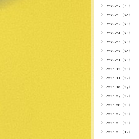
2022-07（33）
2022-06（24）
2022-05（26）
2022-04（26）
2022-03（26）
2022-02（24）
2022-01（26）
2021-12（26）
2021-11（27）
2021-10（29）
2021-09（27）
2021-08（25）
2021-07（26）
2021-06（26）
2021-05（17）