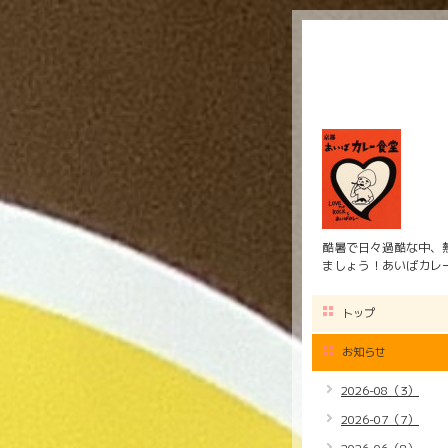
酷暑で日々過酷な中、
ましょう！あいばカレ
トップ
お知らせ
2026-08（3）
2026-07（7）