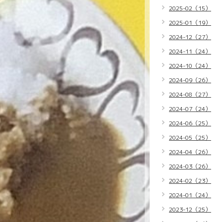
2025-02（15）
2025-01（19）
2024-12（27）
2024-11（24）
2024-10（24）
2024-09（26）
2024-08（27）
2024-07（24）
2024-06（25）
2024-05（25）
2024-04（26）
2024-03（26）
2024-02（23）
2024-01（24）
2023-12（25）