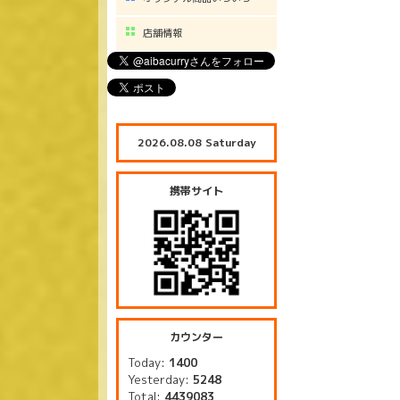
店舗情報
2026.08.08 Saturday
携帯サイト
カウンター
Today:
1400
Yesterday:
5248
Total:
4439083