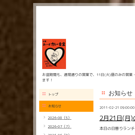
お盆期間も、通常通りの営業で、11日(火)昼のみの営業
ます！
お知らせ
トップ
お知らせ
2011-02-21 09:00:00
2月21日(月
2026-08（5）
2026-07（7）
本日の日替りランチ