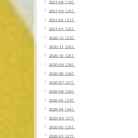
2021-04（19）
2021-03（25）
2021-02（21）
2021-01（25）
2020-12（23）
2020-11（25）
2020-10（25）
2020-09（26）
2020-08（26）
2020-07（27）
2020-06（26）
2020-05（23）
2020-04（24）
2020-03（27）
2020-02（25）
2020-01（27）